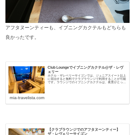
アフタヌーンティーも、イブニングカクテルもどちらも
良かったです。
Club Loungeでイブニングカクテル@ザ・レヴ
ェリー
ホテル・ザレベリーサイゴンでは、ジュニアスイート以上
に宿泊すると無料でクラブラウンジで利用することが可能
です。ラウンジでのイブニングカクテルは、夜景がとって
も綺麗なのでけっこうおすすめ。(1) クラブラウンジ特
典 ラウンジでのチェックイン＆...
mia-travelista.com
【クラブラウンジでのアフタヌーンティー】
ザ・レヴェリーサイゴン