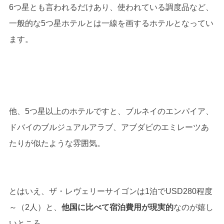
6つ星とも言われるだけあり、使われている調度品など、
一般的な5つ星ホテルとは一線を画するホテルとなってい
ます。
他、5つ星以上のホテルですと、ブルネイのエンパイア、
ドバイのブルジュアルアラブ、アブダビのエミレーツあ
たりが似たような雰囲気。
とはいえ、ザ・レヴェリーサイゴンは1泊でUSD280程度
～（2人）と、
他国に比べて宿泊費用が現実的
なのが嬉し
いところ。