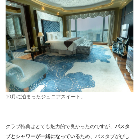
10月に泊まったジュニアスイート。
クラブ特典はとても魅力的で良かったのですが、
バスタ
ブとシャワーが一緒になっている
ため、バスタブがびし