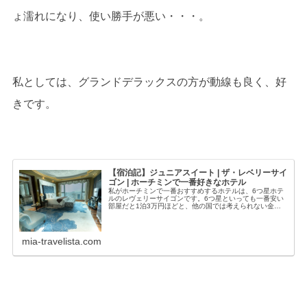
ょ濡れになり、使い勝手が悪い・・・。
私としては、グランドデラックスの方が動線も良く、好
きです。
【宿泊記】ジュニアスイート | ザ・レベリーサイ
ゴン | ホーチミンで一番好きなホテル
私がホーチミンで一番おすすめするホテルは、6つ星ホテ
ルのレヴェリーサイゴンです。6つ星といっても一番安い
部屋だと1泊3万円ほどと、他の国では考えられない金額
で泊まれてしまいます。レヴェリーの良さは、大型ホテル
のイメージを覆すホスピタリティの...
mia-travelista.com