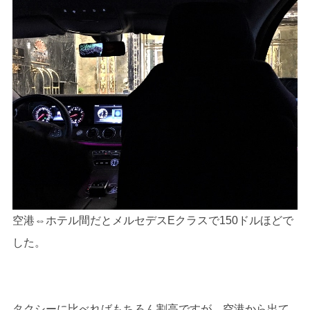
空港⇔ホテル間だとメルセデスEクラスで150ドルほどで
した。
タクシーに比べればもちろん割高ですが、空港から出て