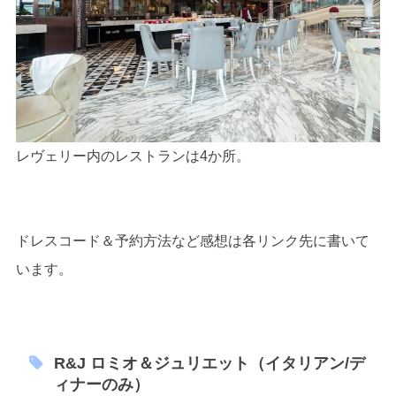
レヴェリー内のレストランは4か所。
ドレスコード＆予約方法など感想は各リンク先に書いて
います。
R&J ロミオ＆ジュリエット（イタリアン/デ
ィナーのみ）