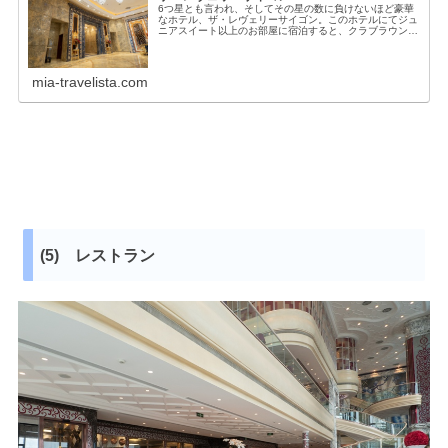
6つ星とも言われ、そしてその星の数に負けないほど豪華
なホテル、ザ・レヴェリーサイゴン。このホテルにてジュ
ニアスイート以上のお部屋に宿泊すると、クラブラウンジ
でのアフタヌーンティーが楽しめます。クラブラウンジで
できることジュニアスイート以上の...
mia-travelista.com
(5) レストラン