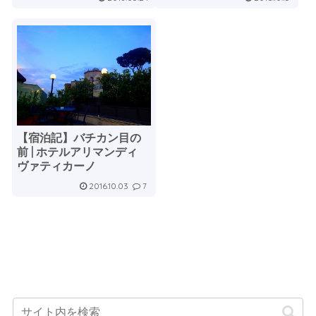
【宿泊記】バチカン目の
前 | ホテルアリマンディ
ヴァティカーノ
2016.10.03
7