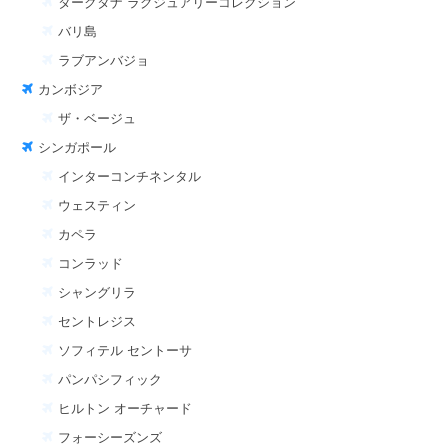
タークタナ ラグジュアリーコレクション
バリ島
ラブアンバジョ
カンボジア
ザ・ベージュ
シンガポール
インターコンチネンタル
ウェスティン
カペラ
コンラッド
シャングリラ
セントレジス
ソフィテル セントーサ
パンパシフィック
ヒルトン オーチャード
フォーシーズンズ