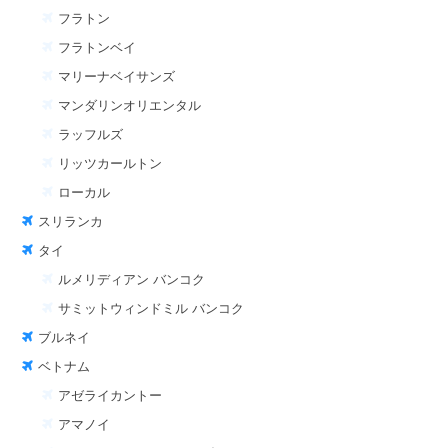
フラトン
フラトンベイ
マリーナベイサンズ
マンダリンオリエンタル
ラッフルズ
リッツカールトン
ローカル
スリランカ
タイ
ルメリディアン バンコク
サミットウィンドミル バンコク
ブルネイ
ベトナム
アゼライカントー
アマノイ