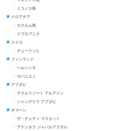
ミコノス島
クロアチア
ロクルム島
ドブロブニク
スイス
チューリッヒ
フィンランド
ヘルシンキ
ロバニエミ
アブダビ
テラルリゾート アルアイン
シャングリラ アブダビ
オマーン
ザ・チェディ マスカット
アナンタラ ジャバルアフダル