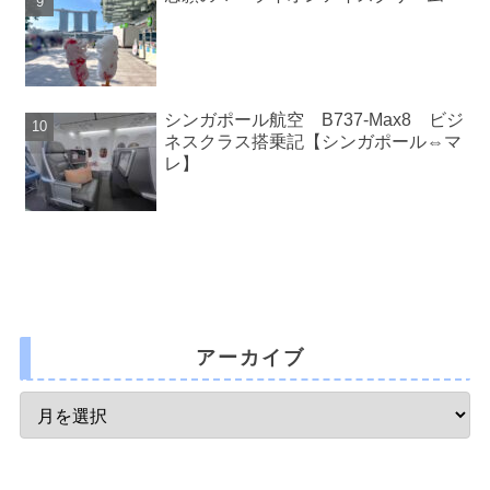
シンガポール航空 B737-Max8 ビジ
ネスクラス搭乗記【シンガポール⇔マ
レ】
アーカイブ