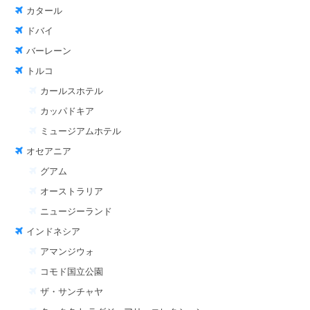
カタール
ドバイ
バーレーン
トルコ
カールスホテル
カッパドキア
ミュージアムホテル
オセアニア
グアム
オーストラリア
ニュージーランド
インドネシア
アマンジウォ
コモド国立公園
ザ・サンチャヤ