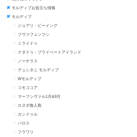
モルディブお役立ち情報
モルディブ
ジョアリ・ビーイング
フヴァフェンフシ
ミライドゥ
クダドゥ・プライベートアイランド
ノーチラス
デュシタニ モルディブ
Wモルディブ
コモココア
マーフシヴァル1月&9月
ロヌボ無人島
カンドゥル
バロス
フラワリ