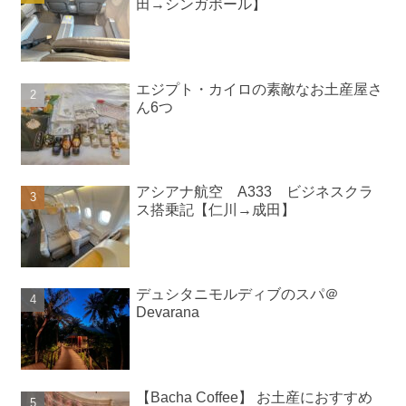
田→シンガポール】
エジプト・カイロの素敵なお土産屋さ
ん6つ
アシアナ航空 A333 ビジネスクラ
ス搭乗記【仁川→成田】
デュシタニモルディブのスパ＠
Devarana
【Bacha Coffee】 お土産におすすめ