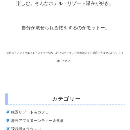
楽しむ。そんなホテル・リゾート滞在が好き。
自分が魅せられる旅をするのがモットー。
※広告・アフィリエイト・ステマ一切なしのブログです。ご依頼頂いても対応できませんので、ご了
承ください。
カテゴリー
絶景リゾート＆カフェ
海外アフタヌーンティー＆食事
飛行機＆ラウンジ