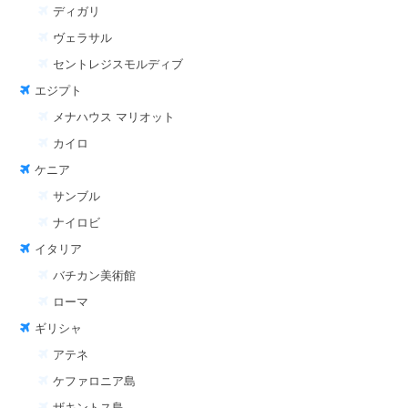
ディガリ
ヴェラサル
セントレジスモルディブ
エジプト
メナハウス マリオット
カイロ
ケニア
サンブル
ナイロビ
イタリア
バチカン美術館
ローマ
ギリシャ
アテネ
ケファロニア島
ザキントス島