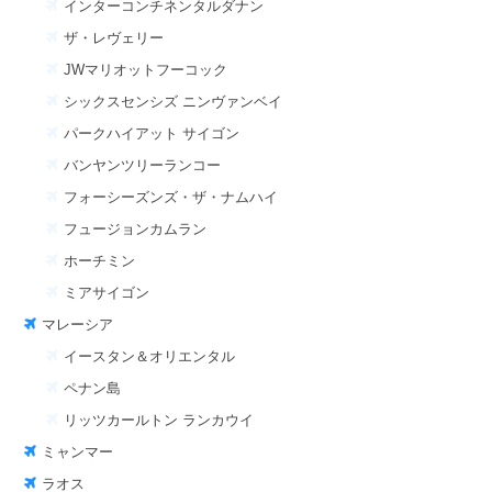
インターコンチネンタルダナン
ザ・レヴェリー
JWマリオットフーコック
シックスセンシズ ニンヴァンベイ
パークハイアット サイゴン
バンヤンツリーランコー
フォーシーズンズ・ザ・ナムハイ
フュージョンカムラン
ホーチミン
ミアサイゴン
マレーシア
イースタン＆オリエンタル
ペナン島
リッツカールトン ランカウイ
ミャンマー
ラオス