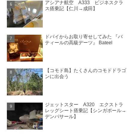
アシアナ航空 A333 ビジネスクラ
ス搭乗記【仁川→成田】
ドバイからお取り寄せしてみた 『バ
ティールの高級デーツ』 Bateel
【コモド島】たくさんのコモドドラゴ
ンに出会う
ジェットスター A320 エクストラ
レッグシート搭乗記【シンガポール→
デンパサール】