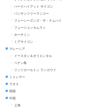
パークハイアット サイゴン
バンヤンツリーランコー
フォーシーズンズ・ザ・ナムハイ
フュージョンカムラン
ホーチミン
ミアサイゴン
マレーシア
イースタン＆オリエンタル
ペナン島
リッツカールトン ランカウイ
ミャンマー
ラオス
韓国
中国
上海