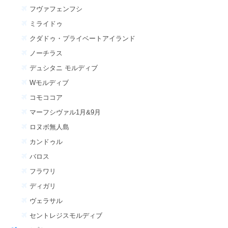
フヴァフェンフシ
ミライドゥ
クダドゥ・プライベートアイランド
ノーチラス
デュシタニ モルディブ
Wモルディブ
コモココア
マーフシヴァル1月&9月
ロヌボ無人島
カンドゥル
バロス
フラワリ
ディガリ
ヴェラサル
セントレジスモルディブ