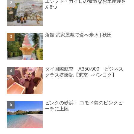
エジプト・カイロの素敵なお土産屋さ
ん6つ
角館 武家屋敷で食べ歩き | 秋田
タイ国際航空 A350-900 ビジネス
クラス搭乗記【東京→バンコク】
ピンクの砂浜！ コモド島のピンクビ
ーチに上陸