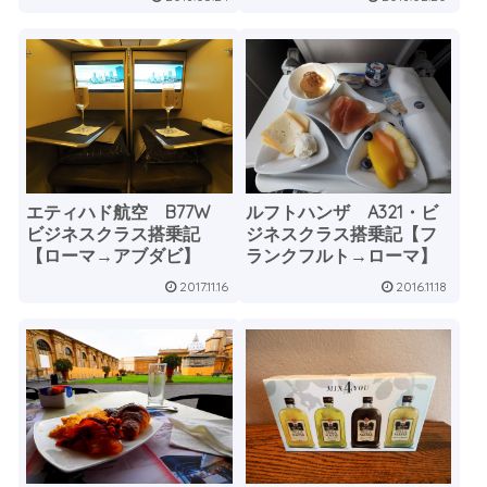
エティハド航空 B77W
ルフトハンザ A321・ビ
ビジネスクラス搭乗記
ジネスクラス搭乗記【フ
【ローマ→アブダビ】
ランクフルト→ローマ】
2017.11.16
2016.11.18