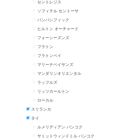
セントレジス
ソフィテル セントーサ
パンパシフィック
ヒルトン オーチャード
フォーシーズンズ
フラトン
フラトンベイ
マリーナベイサンズ
マンダリンオリエンタル
ラッフルズ
リッツカールトン
ローカル
スリランカ
タイ
ルメリディアン バンコク
サミットウィンドミル バンコク