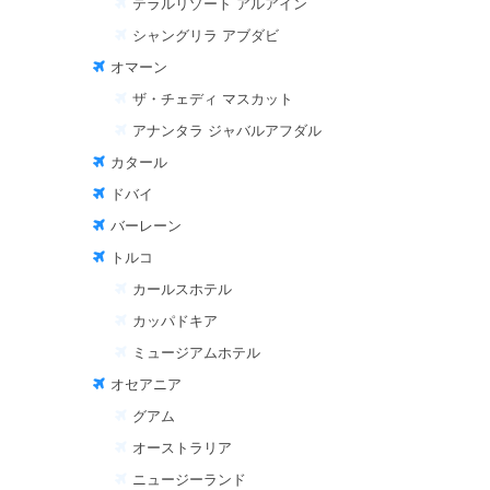
テラルリゾート アルアイン
シャングリラ アブダビ
オマーン
ザ・チェディ マスカット
アナンタラ ジャバルアフダル
カタール
ドバイ
バーレーン
トルコ
カールスホテル
カッパドキア
ミュージアムホテル
オセアニア
グアム
オーストラリア
ニュージーランド