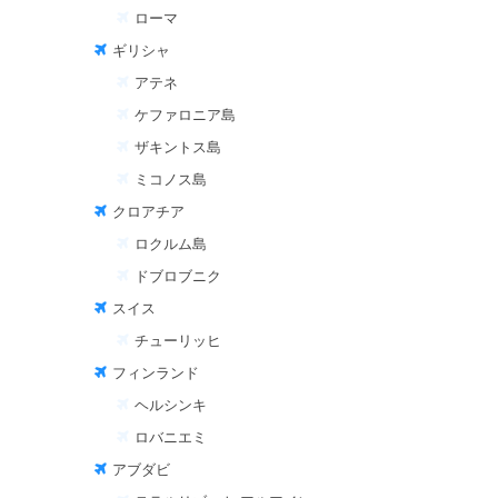
ローマ
ギリシャ
アテネ
ケファロニア島
ザキントス島
ミコノス島
クロアチア
ロクルム島
ドブロブニク
スイス
チューリッヒ
フィンランド
ヘルシンキ
ロバニエミ
アブダビ