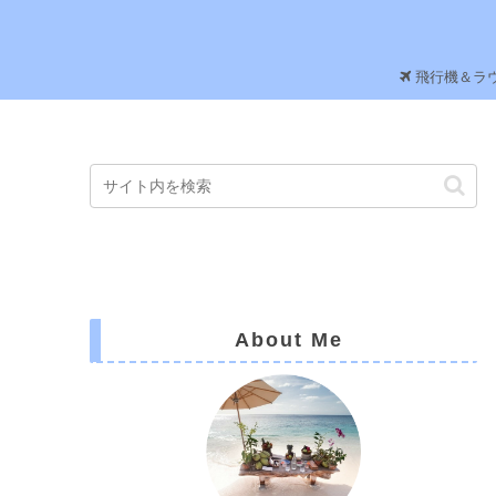
飛行機＆ラ
About Me