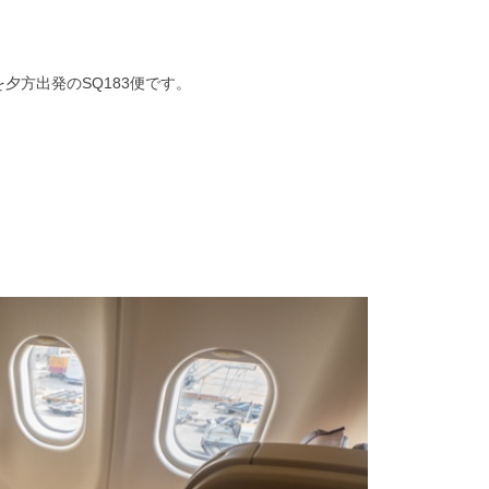
夕方出発のSQ183便です。