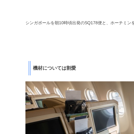
シンガポールを朝10時頃出発のSQ178便と、ホーチミンを
機材については割愛