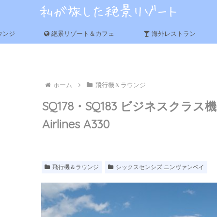
ウンジ
絶景リゾート＆カフェ
海外レストラン
ホーム
飛行機＆ラウンジ
SQ178・SQ183 ビジネスクラス機内食
Airlines A330
飛行機＆ラウンジ
シックスセンシズ ニンヴァンベイ