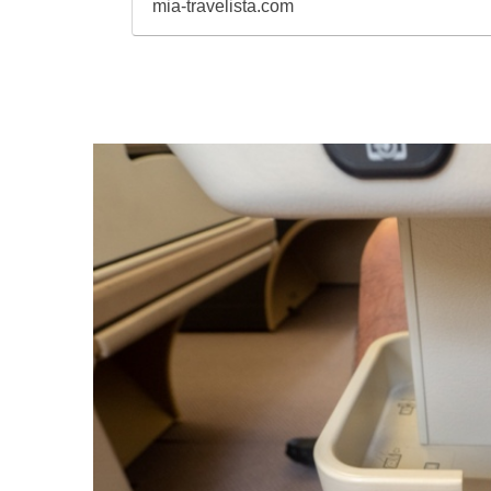
mia-travelista.com