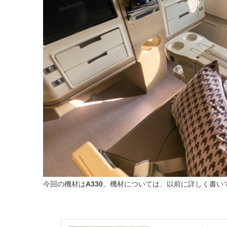
今回の機材は
A330
。機材については、以前に詳しく書い