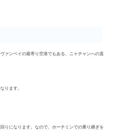
ンヴァンベイの最寄り空港でもある、ニャチャンへの直
になります。
遠回りになります。なので、ホーチミンでの乗り継ぎを