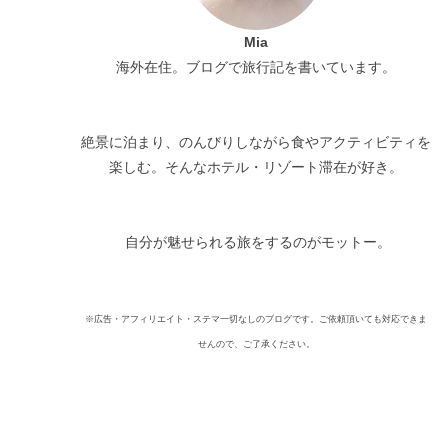
Mia
海外在住。ブログで旅行記を書いています。
絶景に泊まり、のんびりしながら食やアクティビティを
楽しむ。そんなホテル・リゾート滞在が好き。
自分が魅せられる旅をするのがモットー。
※広告・アフィリエイト・ステマ一切なしのブログです。ご依頼頂いても対応できま
せんので、ご了承ください。