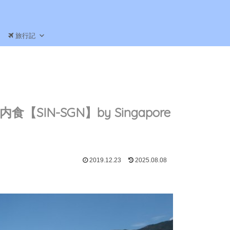
旅行記
【SIN-SGN】by Singapore
2019.12.23
2025.08.08