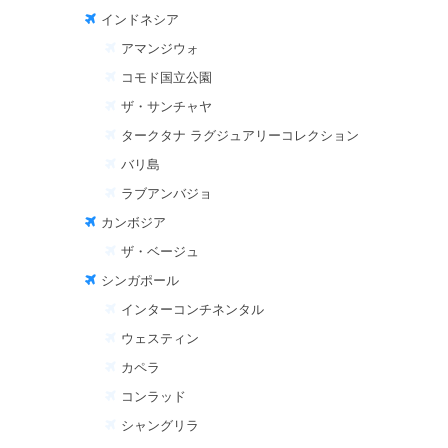
インドネシア
アマンジウォ
コモド国立公園
ザ・サンチャヤ
タークタナ ラグジュアリーコレクション
バリ島
ラブアンバジョ
カンボジア
ザ・ベージュ
シンガポール
インターコンチネンタル
ウェスティン
カペラ
コンラッド
シャングリラ