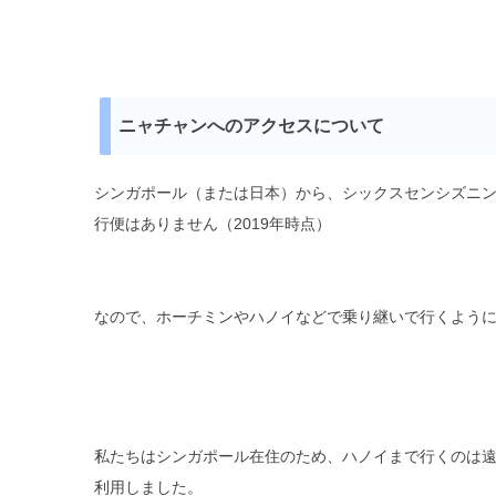
ニャチャンへのアクセスについて
シンガポール（または日本）から、シックスセンシズニ
行便はありません（2019年時点）
なので、ホーチミンやハノイなどで乗り継いで行くよう
私たちはシンガポール在住のため、ハノイまで行くのは
利用しました。