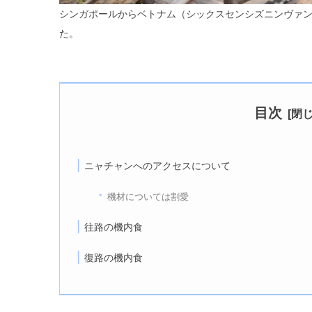
シンガポールからベトナム（シックスセンシズニンヴァ
た。
目次
ニャチャンへのアクセスについて
機材については割愛
往路の機内食
復路の機内食