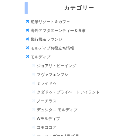
カテゴリー
絶景リゾート＆カフェ
海外アフタヌーンティー＆食事
飛行機＆ラウンジ
モルディブお役立ち情報
モルディブ
ジョアリ・ビーイング
フヴァフェンフシ
ミライドゥ
クダドゥ・プライベートアイランド
ノーチラス
デュシタニ モルディブ
Wモルディブ
コモココア