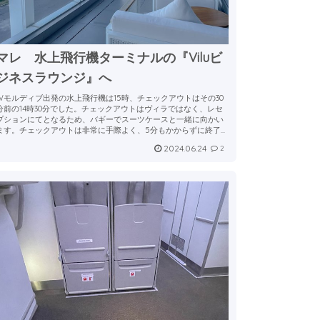
マレ 水上飛行機ターミナルの『Viluビ
ジネスラウンジ』へ
Wモルディブ出発の水上飛行機は15時、チェックアウトはその30
分前の14時30分でした。チェックアウトはヴィラではなく、レセ
プションにてとなるため、バギーでスーツケースと一緒に向かい
ます。チェックアウトは非常に手際よく、5分もかからずに終了...
2024.06.24
2