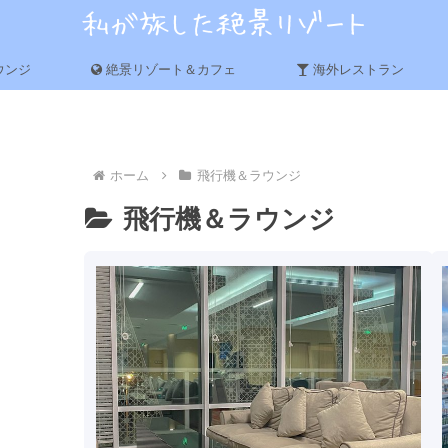
ウンジ
絶景リゾート＆カフェ
海外レストラン
ホーム
飛行機＆ラウンジ
飛行機＆ラウンジ