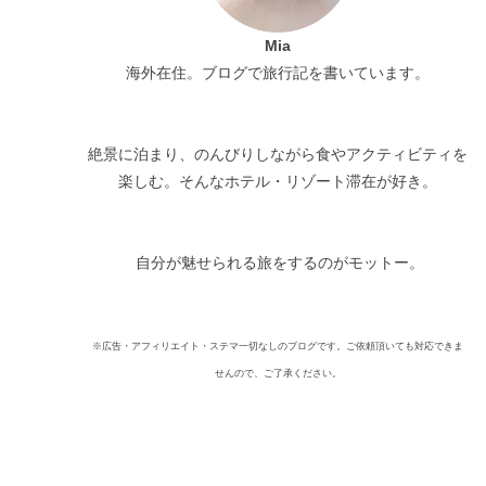
Mia
海外在住。ブログで旅行記を書いています。
絶景に泊まり、のんびりしながら食やアクティビティを
楽しむ。そんなホテル・リゾート滞在が好き。
自分が魅せられる旅をするのがモットー。
※広告・アフィリエイト・ステマ一切なしのブログです。ご依頼頂いても対応できま
せんので、ご了承ください。