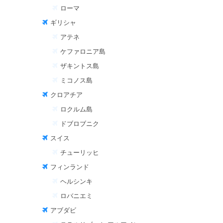
ローマ
ギリシャ
アテネ
ケファロニア島
ザキントス島
ミコノス島
クロアチア
ロクルム島
ドブロブニク
スイス
チューリッヒ
フィンランド
ヘルシンキ
ロバニエミ
アブダビ