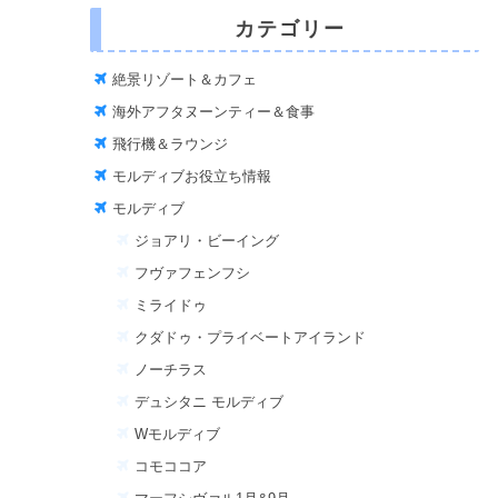
カテゴリー
絶景リゾート＆カフェ
海外アフタヌーンティー＆食事
飛行機＆ラウンジ
モルディブお役立ち情報
モルディブ
ジョアリ・ビーイング
フヴァフェンフシ
ミライドゥ
クダドゥ・プライベートアイランド
ノーチラス
デュシタニ モルディブ
Wモルディブ
コモココア