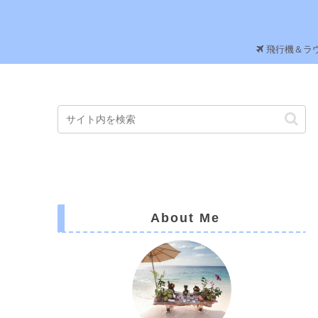
飛行機＆ラ
About Me