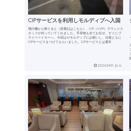
CIPサービスを利用しモルディブへ入国
飛行機から降りると（搭乗記はこちら）、CIP（VVIP）ラウンジス
タッフが待っていてくれました。手荷物も全てお任せ、すぐにプ
ライベートカーへ。今回はWモルディブにお願いし、往復ともに
CIPサービスをつけてもらいました。CIPサービスとは通常...
2024.04.11
10