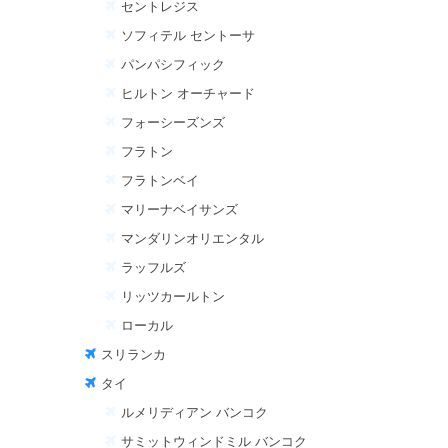
セントレジス
ソフィテル セントーサ
パンパシフィック
ヒルトン オーチャード
フォーシーズンズ
フラトン
フラトンベイ
マリーナベイサンズ
マンダリンオリエンタル
ラッフルズ
リッツカールトン
ローカル
スリランカ
タイ
ルメリディアン バンコク
サミットウィンドミル バンコク