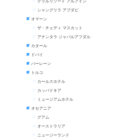
テラルリゾート アルアイン
シャングリラ アブダビ
オマーン
ザ・チェディ マスカット
アナンタラ ジャバルアフダル
カタール
ドバイ
バーレーン
トルコ
カールスホテル
カッパドキア
ミュージアムホテル
オセアニア
グアム
オーストラリア
ニュージーランド