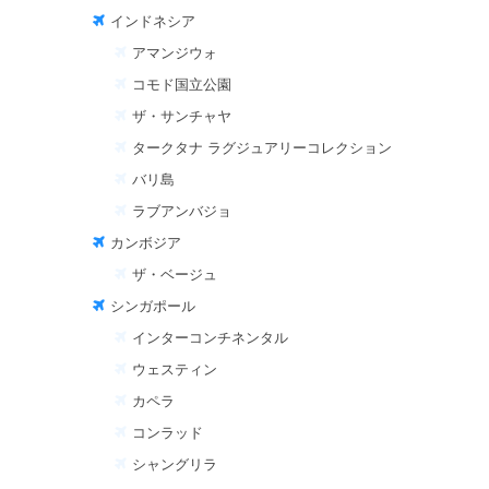
インドネシア
アマンジウォ
コモド国立公園
ザ・サンチャヤ
タークタナ ラグジュアリーコレクション
バリ島
ラブアンバジョ
カンボジア
ザ・ベージュ
シンガポール
インターコンチネンタル
ウェスティン
カペラ
コンラッド
シャングリラ