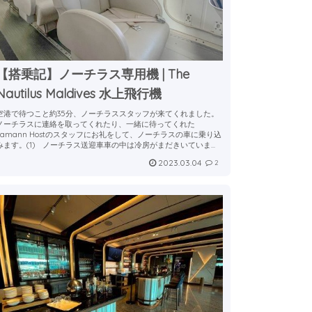
【搭乗記】ノーチラス専用機 | The
Nautilus Maldives 水上飛行機
空港で待つこと約35分、ノーチラススタッフが来てくれました。
ノーチラスに連絡を取ってくれたり、一緒に待ってくれた
Samann Hostのスタッフにお礼をして、ノーチラスの車に乗り込
みます。(1) ノーチラス送迎車車の中は冷房がまだきいていま...
2023.03.04
2