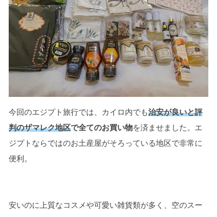
今回のエジプト旅行では、カイロ内でも
治安が良いと評
判のザマレク地区
で全てのお買い物
を済ませました。エ
ジプトならではのお土産屋がそろっている地区で非常に
便利。
安いのに上質なコスメや可愛い雑貨類が多く、空のスー