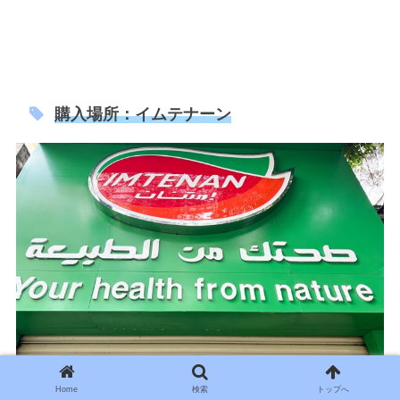
購入場所：イムテナーン
Home
検索
トップへ