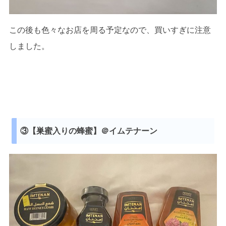
この後も色々なお店を周る予定なので、買いすぎに注意
しました。
③【巣蜜入りの蜂蜜】＠イムテナーン