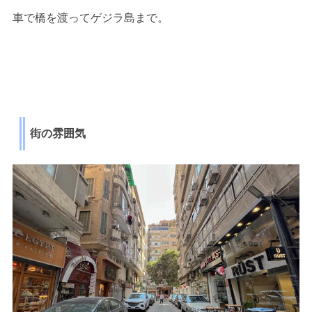
車で橋を渡ってゲジラ島まで。
街の雰囲気