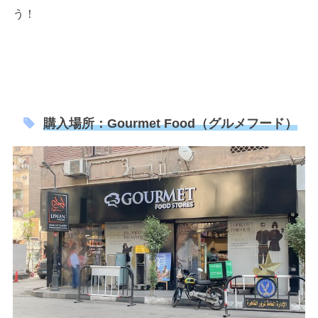
う！
購入場所：Gourmet Food（グルメフード）