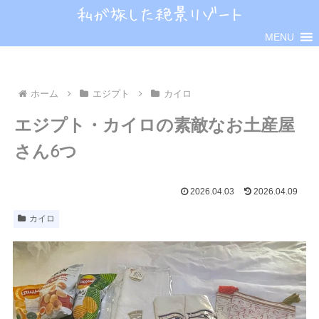
MENU
ホーム
エジプト
カイロ
エジプト・カイロの素敵なお土産屋
さん6つ
2026.04.03
2026.04.09
カイロ