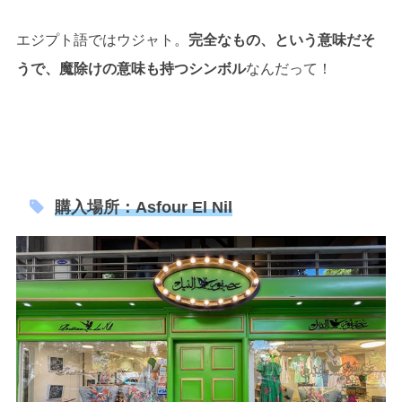
エジプト語ではウジャト。
完全なもの、という意味だそ
うで、魔除けの意味も持つシンボル
なんだって！
購入場所：Asfour El Nil