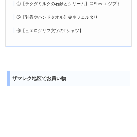
④【ラクダミルクの石鹸とクリーム】＠Sheaエジプト
⑤【乳香やハンドタオル】＠ネフェルタリ
⑥【ヒエログリフ文字のTシャツ】
ザマレク地区でお買い物