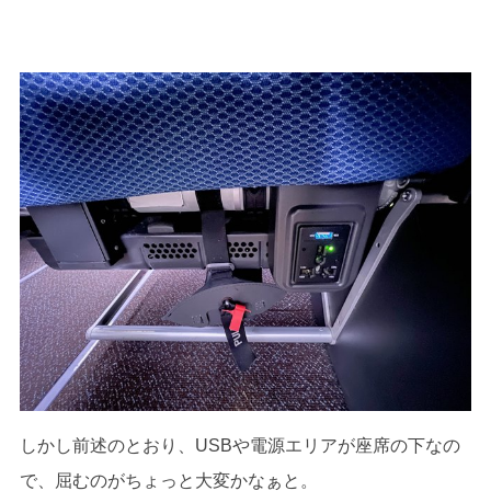
しかし前述のとおり、USBや電源エリアが座席の下なの
で、屈むのがちょっと大変かなぁと。