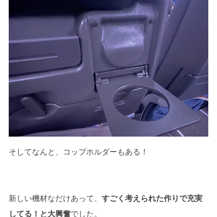
そしてなんと、コップホルダーもある！
新しい機材なだけあって、
すごく考えられた作りで充実
してる！と大興奮
でした。