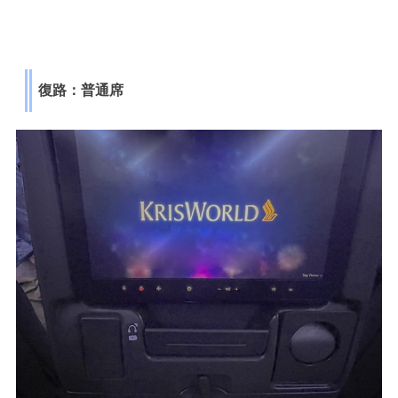
復路：普通席