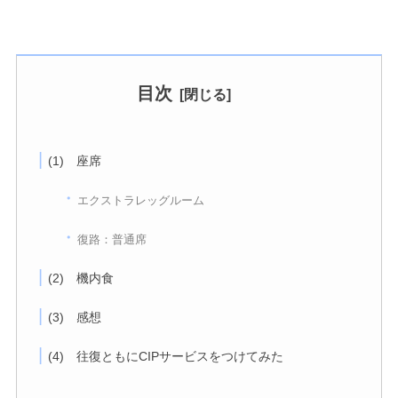
目次
(1) 座席
エクストラレッグルーム
復路：普通席
(2) 機内食
(3) 感想
(4) 往復ともにCIPサービスをつけてみた