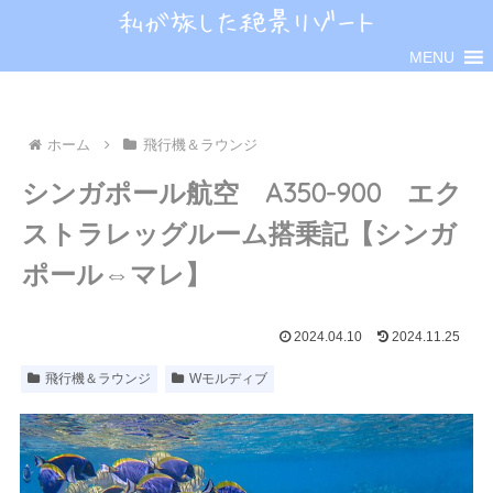
MENU
ホーム
飛行機＆ラウンジ
シンガポール航空 A350-900 エク
ストラレッグルーム搭乗記【シンガ
ポール⇔マレ】
2024.04.10
2024.11.25
飛行機＆ラウンジ
Wモルディブ