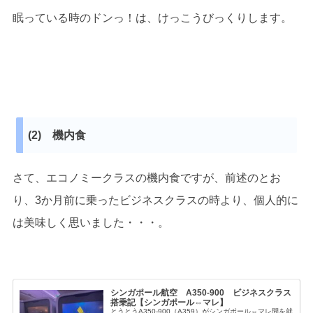
眠っている時のドンっ！は、けっこうびっくりします。
(2) 機内食
さて、エコノミークラスの機内食ですが、前述のとお
り、3か月前に乗ったビジネスクラスの時より、個人的に
は美味しく思いました・・・。
シンガポール航空 A350-900 ビジネスクラス
搭乗記【シンガポール⇔マレ】
とうとうA350-900（A359）がシンガポール⇔マレ間を就