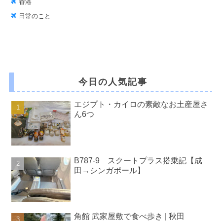
香港
日常のこと
今日の人気記事
エジプト・カイロの素敵なお土産屋さ
ん6つ
B787-9 スクートプラス搭乗記【成
田→シンガポール】
角館 武家屋敷で食べ歩き | 秋田