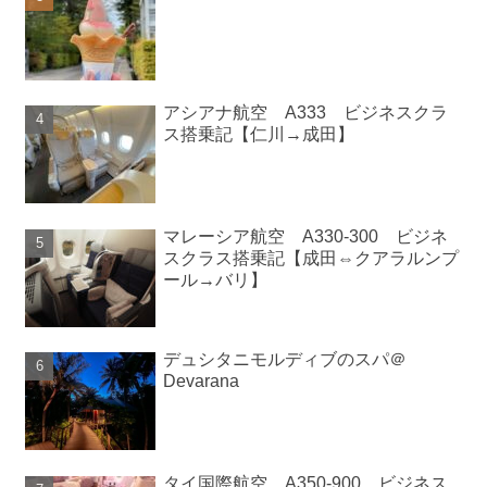
アシアナ航空 A333 ビジネスクラ
ス搭乗記【仁川→成田】
マレーシア航空 A330-300 ビジネ
スクラス搭乗記【成田⇔クアラルンプ
ール→バリ】
デュシタニモルディブのスパ＠
Devarana
タイ国際航空 A350-900 ビジネス