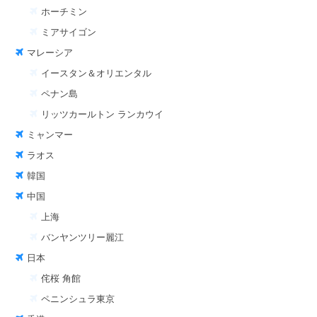
ホーチミン
ミアサイゴン
マレーシア
イースタン＆オリエンタル
ペナン島
リッツカールトン ランカウイ
ミャンマー
ラオス
韓国
中国
上海
バンヤンツリー麗江
日本
侘桜 角館
ペニンシュラ東京