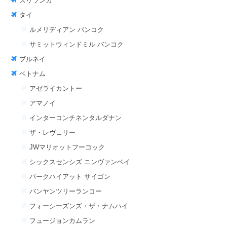
スリランカ
タイ
ルメリディアン バンコク
サミットウィンドミル バンコク
ブルネイ
ベトナム
アゼライカントー
アマノイ
インターコンチネンタルダナン
ザ・レヴェリー
JWマリオットフーコック
シックスセンシズ ニンヴァンベイ
パークハイアット サイゴン
バンヤンツリーランコー
フォーシーズンズ・ザ・ナムハイ
フュージョンカムラン