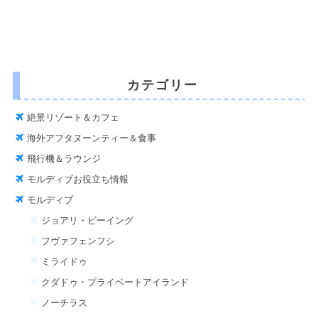
カテゴリー
絶景リゾート＆カフェ
海外アフタヌーンティー＆食事
飛行機＆ラウンジ
モルディブお役立ち情報
モルディブ
ジョアリ・ビーイング
フヴァフェンフシ
ミライドゥ
クダドゥ・プライベートアイランド
ノーチラス