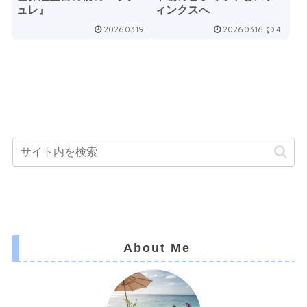
ュレ』
ィンクスへ
2026.03.19
2026.03.16
4
About Me