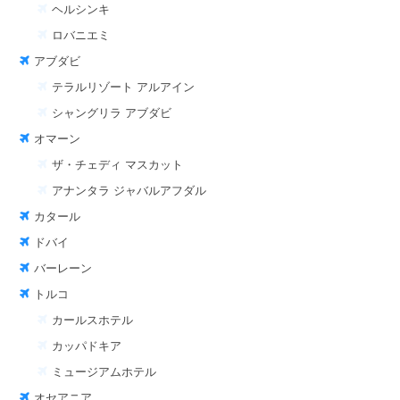
ヘルシンキ
ロバニエミ
アブダビ
テラルリゾート アルアイン
シャングリラ アブダビ
オマーン
ザ・チェディ マスカット
アナンタラ ジャバルアフダル
カタール
ドバイ
バーレーン
トルコ
カールスホテル
カッパドキア
ミュージアムホテル
オセアニア