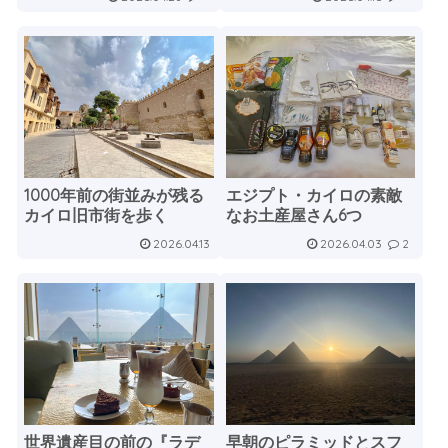
1000年前の街並みが残る
エジプト・カイロの素敵
カイロ旧市街を歩く
なお土産屋さん6つ
2026.04.13
2026.04.03
2
世界遺産目の前の『ラデ
早朝のピラミッドとスフ