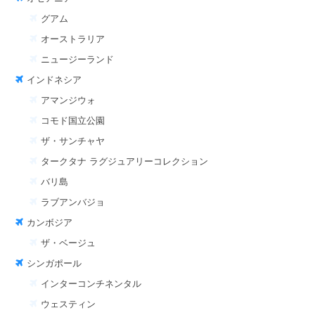
グアム
オーストラリア
ニュージーランド
インドネシア
アマンジウォ
コモド国立公園
ザ・サンチャヤ
タークタナ ラグジュアリーコレクション
バリ島
ラブアンバジョ
カンボジア
ザ・ベージュ
シンガポール
インターコンチネンタル
ウェスティン