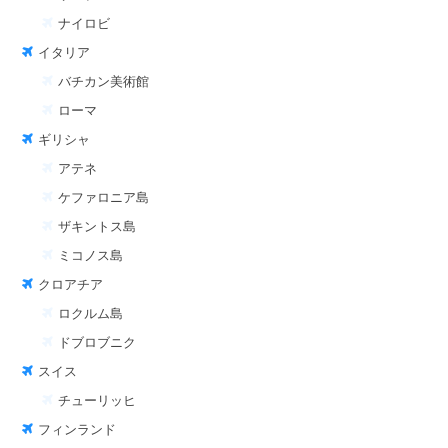
ナイロビ
イタリア
バチカン美術館
ローマ
ギリシャ
アテネ
ケファロニア島
ザキントス島
ミコノス島
クロアチア
ロクルム島
ドブロブニク
スイス
チューリッヒ
フィンランド