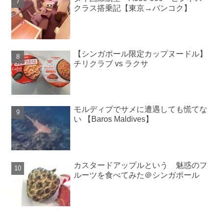
クラス搭乗記【東京→バンコク】
【シンガポール限定カップヌードル】
チリクラブ vs ラクサ
モルディブでサメに遭遇しても慌てな
い 【Baros Maldives】
カスタードアップルという 魅惑のフ
ルーツを食べてみた＠シンガポール