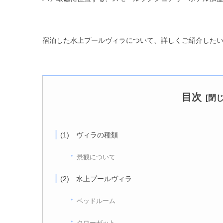
宿泊した水上プールヴィラについて、詳しくご紹介した
目次
(1) ヴィラの種類
景観について
(2) 水上プールヴィラ
ベッドルーム
クローゼット