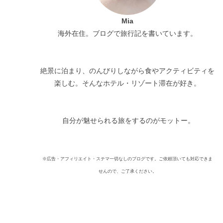
Mia
海外在住。ブログで旅行記を書いています。
絶景に泊まり、のんびりしながら食やアクティビティを
楽しむ。そんなホテル・リゾート滞在が好き。
自分が魅せられる旅をするのがモットー。
※広告・アフィリエイト・ステマ一切なしのブログです。ご依頼頂いても対応できま
せんので、ご了承ください。