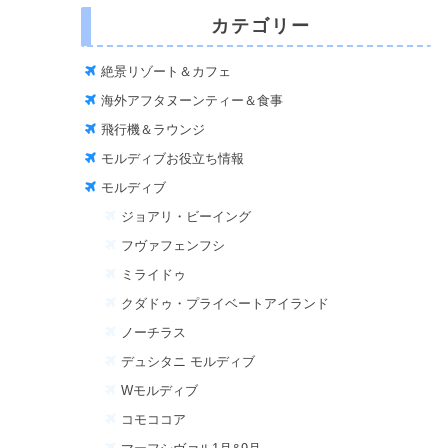
カテゴリー
絶景リゾート＆カフェ
海外アフタヌーンティー＆食事
飛行機＆ラウンジ
モルディブお役立ち情報
モルディブ
ジョアリ・ビーイング
フヴァフェンフシ
ミライドゥ
クダドゥ・プライベートアイランド
ノーチラス
デュシタニ モルディブ
Wモルディブ
コモココア