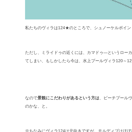
私たちのヴィラは124★のところで、シュノーケルポイ
ただし、ミライドゥの近くには、カマドゥ―というローカ
てしまい、もしかしたら今は、水上プールヴィラ120～1
なので
景観にこだわりがあるという方は
、ビーチプールヴ
のかな、と。
※ちなみにヴィラ124は北向きですが、モルディブはほ