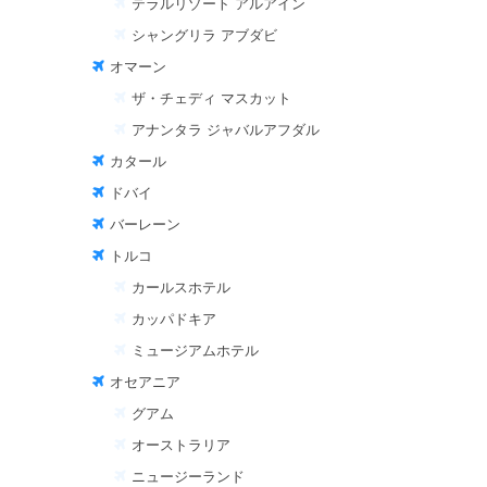
テラルリゾート アルアイン
シャングリラ アブダビ
オマーン
ザ・チェディ マスカット
アナンタラ ジャバルアフダル
カタール
ドバイ
バーレーン
トルコ
カールスホテル
カッパドキア
ミュージアムホテル
オセアニア
グアム
オーストラリア
ニュージーランド