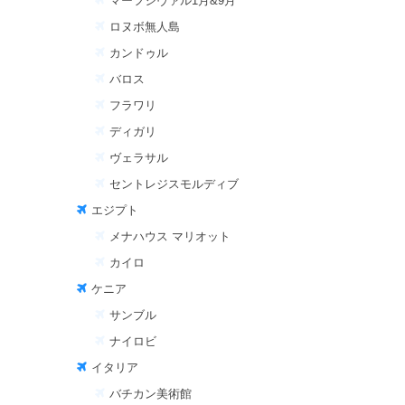
マーフシヴァル1月&9月
ロヌボ無人島
カンドゥル
バロス
フラワリ
ディガリ
ヴェラサル
セントレジスモルディブ
エジプト
メナハウス マリオット
カイロ
ケニア
サンブル
ナイロビ
イタリア
バチカン美術館