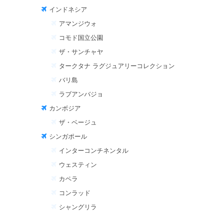
インドネシア
アマンジウォ
コモド国立公園
ザ・サンチャヤ
タークタナ ラグジュアリーコレクション
バリ島
ラブアンバジョ
カンボジア
ザ・ベージュ
シンガポール
インターコンチネンタル
ウェスティン
カペラ
コンラッド
シャングリラ