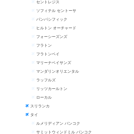
セントレジス
ソフィテル セントーサ
パンパシフィック
ヒルトン オーチャード
フォーシーズンズ
フラトン
フラトンベイ
マリーナベイサンズ
マンダリンオリエンタル
ラッフルズ
リッツカールトン
ローカル
スリランカ
タイ
ルメリディアン バンコク
サミットウィンドミル バンコク