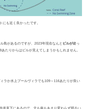
ントにも近く良かったです。
ル島があるのですが、2023年現在なんと
ビルが
建っ
29あたりからはビルが見えてしまうかもしれません。
ィラか水上プールヴィラでも109～116あたりが良い
ぼ赤道直下にあるので、北も南もあまり変わらず明るい