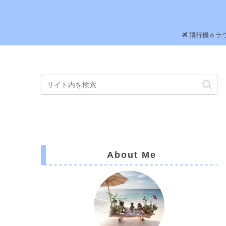
飛行機＆ラ
About Me