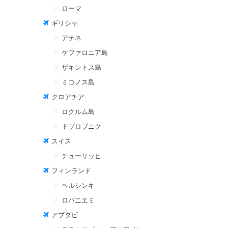
ローマ
ギリシャ
アテネ
ケファロニア島
ザキントス島
ミコノス島
クロアチア
ロクルム島
ドブロブニク
スイス
チューリッヒ
フィンランド
ヘルシンキ
ロバニエミ
アブダビ