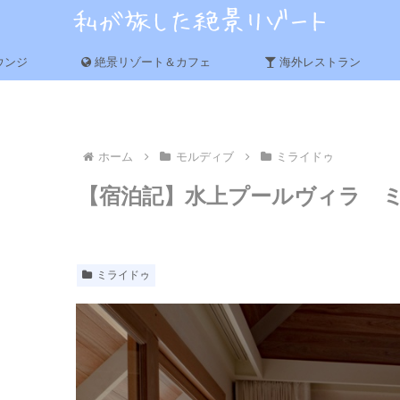
ウンジ
絶景リゾート＆カフェ
海外レストラン
ホーム
モルディブ
ミライドゥ
【宿泊記】水上プールヴィラ 
ミライドゥ