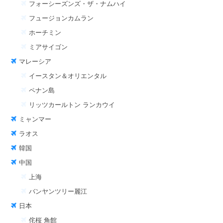
フォーシーズンズ・ザ・ナムハイ
フュージョンカムラン
ホーチミン
ミアサイゴン
マレーシア
イースタン＆オリエンタル
ペナン島
リッツカールトン ランカウイ
ミャンマー
ラオス
韓国
中国
上海
バンヤンツリー麗江
日本
侘桜 角館