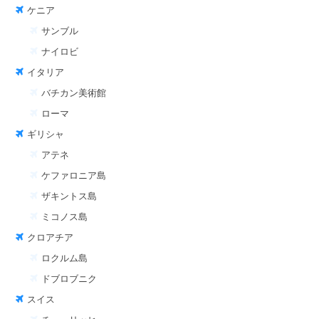
ケニア
サンブル
ナイロビ
イタリア
バチカン美術館
ローマ
ギリシャ
アテネ
ケファロニア島
ザキントス島
ミコノス島
クロアチア
ロクルム島
ドブロブニク
スイス