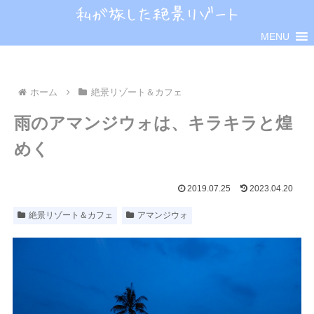
MENU
ホーム
絶景リゾート＆カフェ
雨のアマンジウォは、キラキラと煌
めく
2019.07.25
2023.04.20
絶景リゾート＆カフェ
アマンジウォ