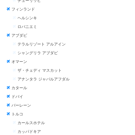
チューリッヒ
フィンランド
ヘルシンキ
ロバニエミ
アブダビ
テラルリゾート アルアイン
シャングリラ アブダビ
オマーン
ザ・チェディ マスカット
アナンタラ ジャバルアフダル
カタール
ドバイ
バーレーン
トルコ
カールスホテル
カッパドキア