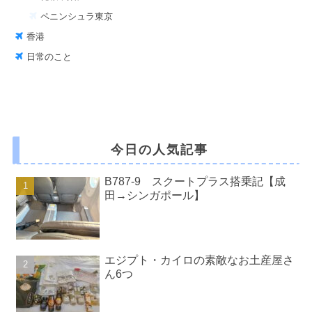
ペニンシュラ東京
香港
日常のこと
今日の人気記事
B787-9 スクートプラス搭乗記【成
田→シンガポール】
エジプト・カイロの素敵なお土産屋さ
ん6つ