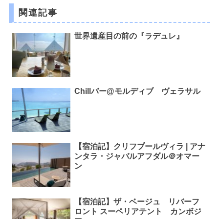
関連記事
世界遺産目の前の『ラデュレ』
Chillバー@モルディブ ヴェラサル
【宿泊記】クリフプールヴィラ | アナ
ンタラ・ジャバルアフダル＠オマー
ン
【宿泊記】ザ・ベージュ リバーフ
ロント スーペリアテント カンボジ