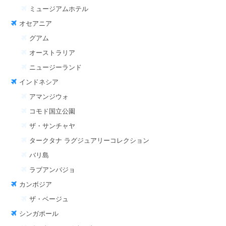
ミュージアムホテル
オセアニア
グアム
オーストラリア
ニュージーランド
インドネシア
アマンジウォ
コモド国立公園
ザ・サンチャヤ
タークタナ ラグジュアリーコレクション
バリ島
ラブアンバジョ
カンボジア
ザ・ベージュ
シンガポール