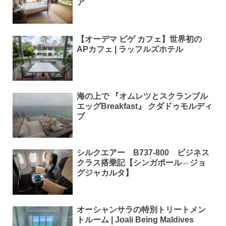
ア
【オーデマ ピゲ カフェ】世界初の
APカフェ | ラッフルズホテル
海の上で 『オムレツとスクランブル
エッグBreakfast』 クダドゥモルディ
ブ
シルクエアー B737-800 ビジネス
クラス搭乗記【シンガポール⇔ジョ
グジャカルタ】
オーシャンサラの特別トリートメン
トルーム | Joali Being Maldives