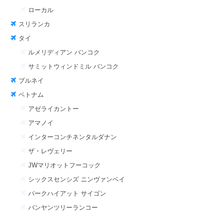
ローカル
スリランカ
タイ
ルメリディアン バンコク
サミットウィンドミル バンコク
ブルネイ
ベトナム
アゼライカントー
アマノイ
インターコンチネンタルダナン
ザ・レヴェリー
JWマリオットフーコック
シックスセンシズ ニンヴァンベイ
パークハイアット サイゴン
バンヤンツリーランコー