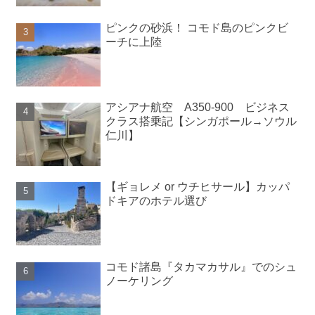
ピンクの砂浜！ コモド島のピンクビ
ーチに上陸
アシアナ航空 A350-900 ビジネス
クラス搭乗記【シンガポール→ソウル
仁川】
【ギョレメ or ウチヒサール】カッパ
ドキアのホテル選び
コモド諸島『タカマカサル』でのシュ
ノーケリング