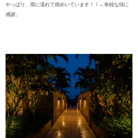
やっぱり、雨に濡れて煌めいています！！←単純な頭に
感謝。