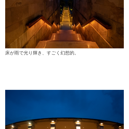
床が雨で光り輝き、すごく幻想的。