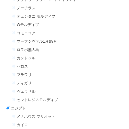
ノーチラス
デュシタニ モルディブ
Wモルディブ
コモココア
マーフシヴァル1月&9月
ロヌボ無人島
カンドゥル
バロス
フラワリ
ディガリ
ヴェラサル
セントレジスモルディブ
エジプト
メナハウス マリオット
カイロ