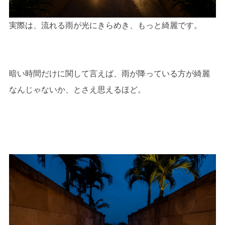
実際は、流れる雨が光にきらめき、もっと綺麗です。
暗い時間だけに関して言えば、雨が降っている方が綺麗
なんじゃないか、とさえ思えるほど。