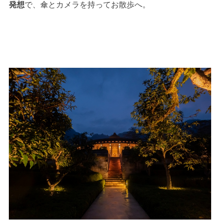
発想
で、傘とカメラを持ってお散歩へ。