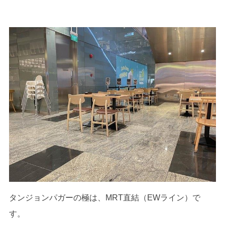
タンジョンパガーの極は、MRT直結（EWライン）で
す。