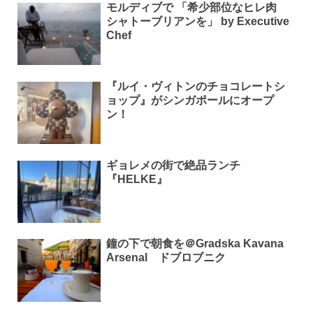
モルディブで 「希少部位なヒレ肉
シャトーブリアンを」 by Executive
Chef
『ルイ・ヴィトンのチョコレートシ
ョップ』がシンガポールにオープ
ン！
ギョレメの街で絶品ランチ
『HELKE』
鐘の下で朝食を＠Gradska Kavana
Arsenal ドブロブニク