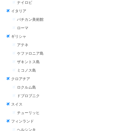
ナイロビ
イタリア
バチカン美術館
ローマ
ギリシャ
アテネ
ケファロニア島
ザキントス島
ミコノス島
クロアチア
ロクルム島
ドブロブニク
スイス
チューリッヒ
フィンランド
ヘルシンキ