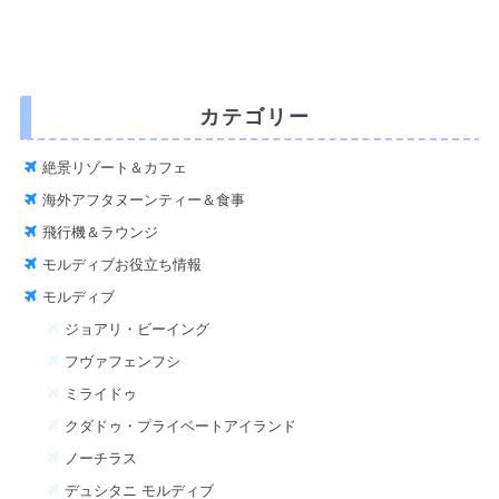
カテゴリー
絶景リゾート＆カフェ
海外アフタヌーンティー＆食事
飛行機＆ラウンジ
モルディブお役立ち情報
モルディブ
ジョアリ・ビーイング
フヴァフェンフシ
ミライドゥ
クダドゥ・プライベートアイランド
ノーチラス
デュシタニ モルディブ