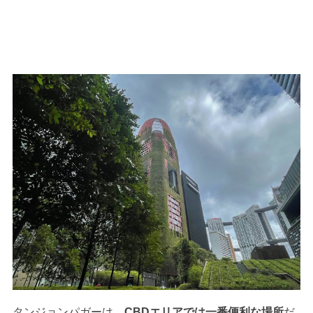
タンジョンパガーは、
CBDエリアでは一番便利な場所
だ