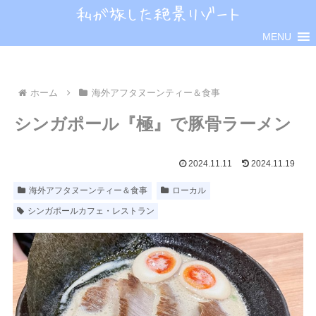
MENU
ホーム
海外アフタヌーンティー＆食事
シンガポール『極』で豚骨ラーメン
2024.11.11
2024.11.19
海外アフタヌーンティー＆食事
ローカル
シンガポールカフェ・レストラン