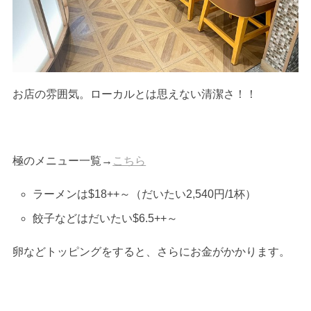
お店の雰囲気。ローカルとは思えない清潔さ！！
極のメニュー一覧→
こちら
ラーメンは$18++～（だいたい2,540円/1杯）
餃子などはだいたい$6.5++～
卵などトッピングをすると、さらにお金がかかります。