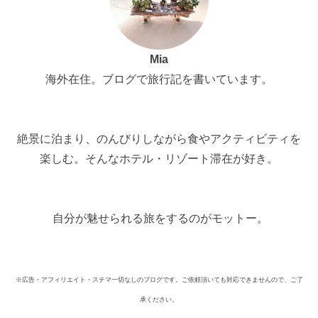
Mia
海外在住。ブログで旅行記を書いています。
絶景に泊まり、のんびりしながら食やアクティビティを
楽しむ。そんなホテル・リゾート滞在が好き。
自分が魅せられる旅をするのがモットー。
※広告・アフィリエイト・ステマ一切なしのブログです。ご依頼頂いても対応できませんので、ご了
承ください。