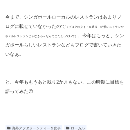
今まで、シンガポールローカルのレストランはあまりブ
ログに載せていなかったので
（ブログのタイトル通り、絶景レストランや
、今年はもっと、シン
ホテルレストランじゃなきゃ～なんてこだわっていて）
ガポールらしいレストランなどもブログで書いていきた
いなぁ。
と、今年ももうあと残り2か月もない、この時期に目標を
語ってみた😙
海外アフタヌーンティー＆食事
ローカル