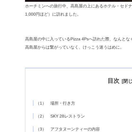
ホーチミンへの旅行中、高島屋の上にあるホテル・セド
1,000円ほど）に訪れました。
高島屋の中に入っているPizza 4Psへ訪れた際、なん
高島屋からは繋がっていなく、けっこう迷うはめに。
目次
（1） 場所・行き方
（2） SKY 28レストラン
（3） アフタヌーンティーの内容