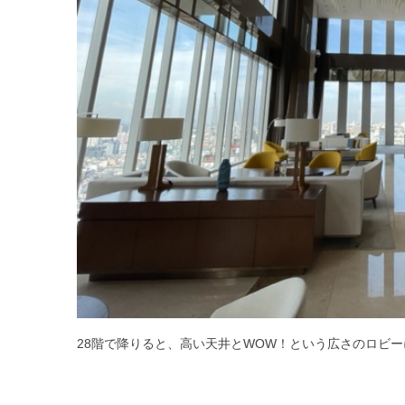
28階で降りると、高い天井とWOW！という広さのロビ