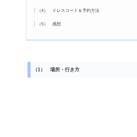
（4） ドレスコード＆予約方法
（5） 感想
（1） 場所・行き方