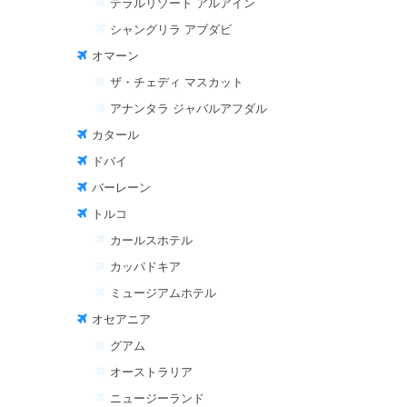
テラルリゾート アルアイン
シャングリラ アブダビ
オマーン
ザ・チェディ マスカット
アナンタラ ジャバルアフダル
カタール
ドバイ
バーレーン
トルコ
カールスホテル
カッパドキア
ミュージアムホテル
オセアニア
グアム
オーストラリア
ニュージーランド