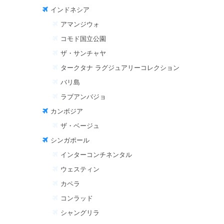
インドネシア
アマンジウォ
コモド国立公園
ザ・サンチャヤ
タークタナ ラグジュアリーコレクション
バリ島
ラブアンバジョ
カンボジア
ザ・ベージュ
シンガポール
インターコンチネンタル
ウェスティン
カペラ
コンラッド
シャングリラ