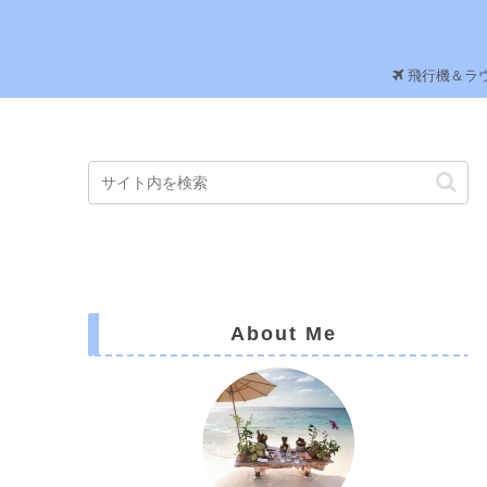
飛行機＆ラ
About Me