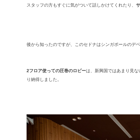
スタッフの方もすぐに気がついて話しかけてくれたり、
後から知ったのですが、このセドナはシンガポールのデ
2フロア使っての圧巻のロビー
は、新興国ではあまり見な
り納得しました。