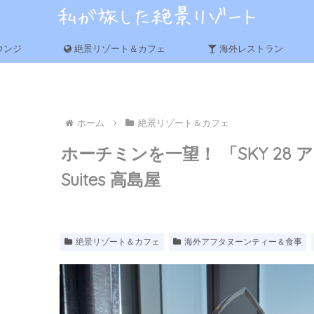
ウンジ
絶景リゾート＆カフェ
海外レストラン
ホーム
絶景リゾート＆カフェ
ホーチミンを一望！ 「SKY 28 
Suites 高島屋
絶景リゾート＆カフェ
海外アフタヌーンティー＆食事