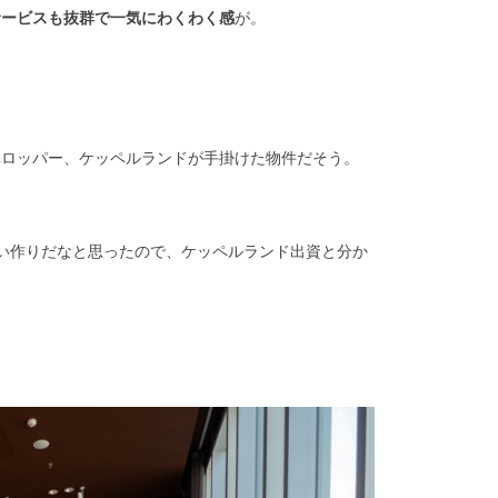
サービスも抜群で一気にわくわく感
が。
ベロッパー、ケッペルランドが手掛けた物件だそう。
い作りだなと思ったので、ケッペルランド出資と分か