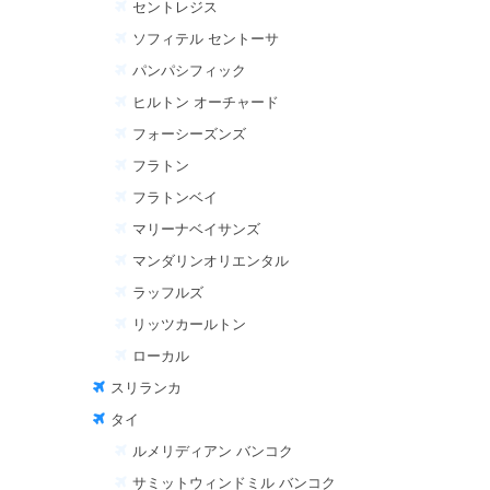
セントレジス
ソフィテル セントーサ
パンパシフィック
ヒルトン オーチャード
フォーシーズンズ
フラトン
フラトンベイ
マリーナベイサンズ
マンダリンオリエンタル
ラッフルズ
リッツカールトン
ローカル
スリランカ
タイ
ルメリディアン バンコク
サミットウィンドミル バンコク