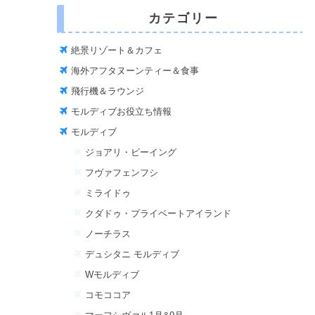
カテゴリー
絶景リゾート＆カフェ
海外アフタヌーンティー＆食事
飛行機＆ラウンジ
モルディブお役立ち情報
モルディブ
ジョアリ・ビーイング
フヴァフェンフシ
ミライドゥ
クダドゥ・プライベートアイランド
ノーチラス
デュシタニ モルディブ
Wモルディブ
コモココア