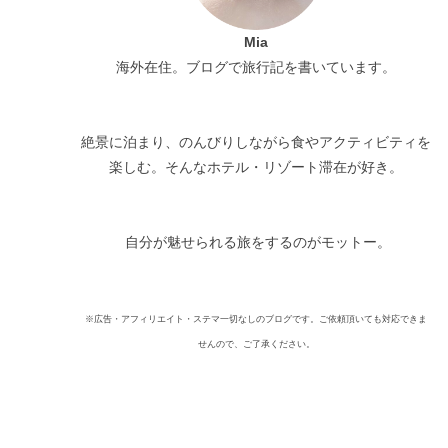
Mia
海外在住。ブログで旅行記を書いています。
絶景に泊まり、のんびりしながら食やアクティビティを
楽しむ。そんなホテル・リゾート滞在が好き。
自分が魅せられる旅をするのがモットー。
※広告・アフィリエイト・ステマ一切なしのブログです。ご依頼頂いても対応できま
せんので、ご了承ください。