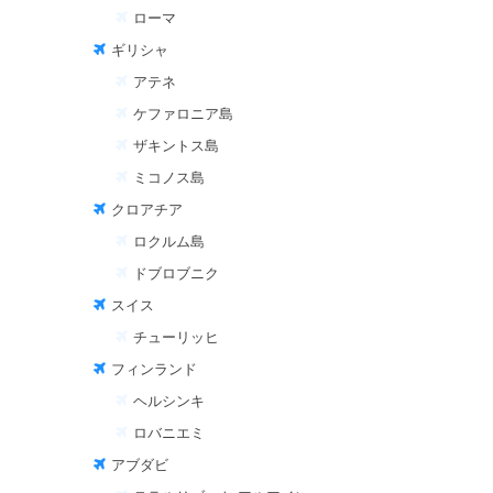
ローマ
ギリシャ
アテネ
ケファロニア島
ザキントス島
ミコノス島
クロアチア
ロクルム島
ドブロブニク
スイス
チューリッヒ
フィンランド
ヘルシンキ
ロバニエミ
アブダビ