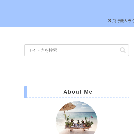
飛行機＆ラ
About Me