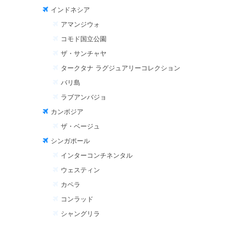
インドネシア
アマンジウォ
コモド国立公園
ザ・サンチャヤ
タークタナ ラグジュアリーコレクション
バリ島
ラブアンバジョ
カンボジア
ザ・ベージュ
シンガポール
インターコンチネンタル
ウェスティン
カペラ
コンラッド
シャングリラ