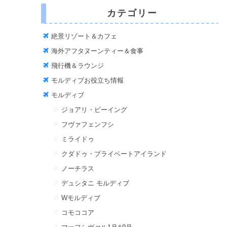
カテゴリー
絶景リゾート＆カフェ
海外アフタヌーンティー＆食事
飛行機＆ラウンジ
モルディブお役立ち情報
モルディブ
ジョアリ・ビーイング
フヴァフェンフシ
ミライドゥ
クダドゥ・プライベートアイランド
ノーチラス
デュシタニ モルディブ
Wモルディブ
コモココア