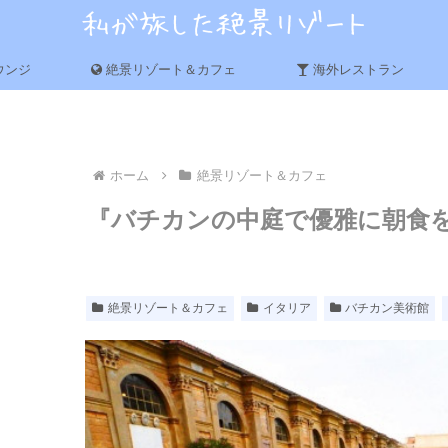
ウンジ
絶景リゾート＆カフェ
海外レストラン
ホーム
絶景リゾート＆カフェ
『バチカンの中庭で優雅に朝食を』
絶景リゾート＆カフェ
イタリア
バチカン美術館