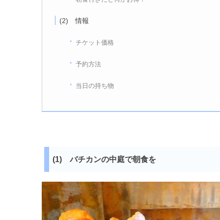
(2) 情報
チケット価格
予約方法
当日の持ち物
(1) バチカンの中庭で朝食を