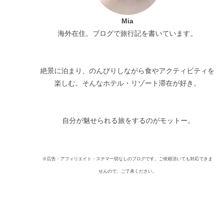
Mia
海外在住。ブログで旅行記を書いています。
絶景に泊まり、のんびりしながら食やアクティビティを
楽しむ。そんなホテル・リゾート滞在が好き。
自分が魅せられる旅をするのがモットー。
※広告・アフィリエイト・ステマ一切なしのブログです。ご依頼頂いても対応できま
せんので、ご了承ください。