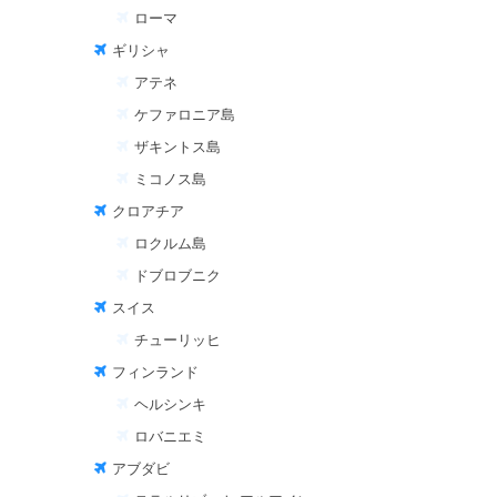
ローマ
ギリシャ
アテネ
ケファロニア島
ザキントス島
ミコノス島
クロアチア
ロクルム島
ドブロブニク
スイス
チューリッヒ
フィンランド
ヘルシンキ
ロバニエミ
アブダビ