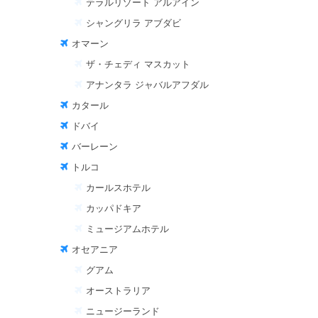
テラルリゾート アルアイン
シャングリラ アブダビ
オマーン
ザ・チェディ マスカット
アナンタラ ジャバルアフダル
カタール
ドバイ
バーレーン
トルコ
カールスホテル
カッパドキア
ミュージアムホテル
オセアニア
グアム
オーストラリア
ニュージーランド