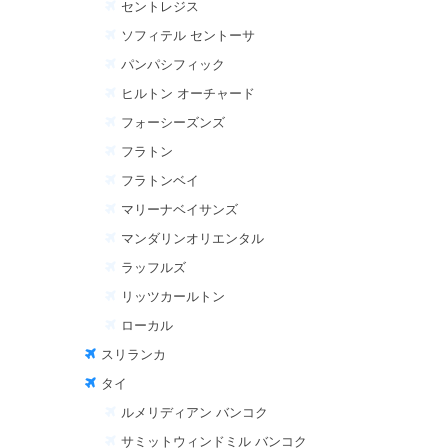
セントレジス
ソフィテル セントーサ
パンパシフィック
ヒルトン オーチャード
フォーシーズンズ
フラトン
フラトンベイ
マリーナベイサンズ
マンダリンオリエンタル
ラッフルズ
リッツカールトン
ローカル
スリランカ
タイ
ルメリディアン バンコク
サミットウィンドミル バンコク