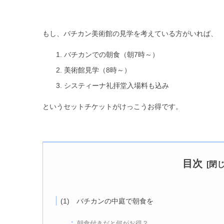
もし、バチカン美術館の見学を考えている方がいれば、
バチカンでの朝食（朝7時～）
美術館見学（8時～）
システィーナ礼拝堂入場料も込み
というセットチケットがけっこうお得です。
目次
(1) バチカンの中庭で朝食を
朝食付きだと何がお得？