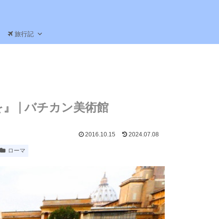
旅行記
 | バチカン美術館
2016.10.15
2024.07.08
ローマ