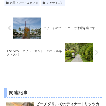
絶景リゾート＆カフェ
ミアサイゴン
アゼライのプールバーで休暇を過ごす
The SPA アゼライカントーのウェルネ
ス・スパ
関連記事
ビーチグリルでのディナー | リッツカ