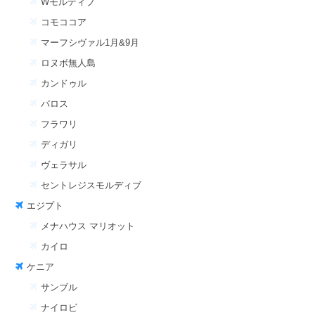
Wモルディブ
コモココア
マーフシヴァル1月&9月
ロヌボ無人島
カンドゥル
バロス
フラワリ
ディガリ
ヴェラサル
セントレジスモルディブ
エジプト
メナハウス マリオット
カイロ
ケニア
サンブル
ナイロビ