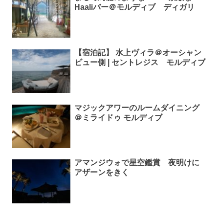
Haaliバー＠モルディブ ディガリ
【宿泊記】 水上ヴィラ＠オーシャン
ビュー側 | セントレジス モルディブ
マジックアワーのルームダイニング
＠ミライドゥ モルディブ
アマンジウォで星空鑑賞 夜明けに
アザーンをきく