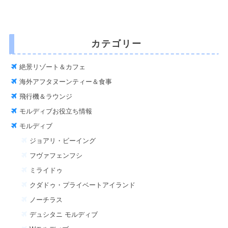
カテゴリー
絶景リゾート＆カフェ
海外アフタヌーンティー＆食事
飛行機＆ラウンジ
モルディブお役立ち情報
モルディブ
ジョアリ・ビーイング
フヴァフェンフシ
ミライドゥ
クダドゥ・プライベートアイランド
ノーチラス
デュシタニ モルディブ