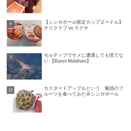
【シンガポール限定カップヌードル】
チリクラブ vs ラクサ
モルディブでサメに遭遇しても慌てな
い 【Baros Maldives】
カスタードアップルという 魅惑のフ
ルーツを食べてみた＠シンガポール