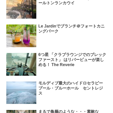
ールトンランカウイ
Le Jardinでブランチ＠フォートカニ
ングパーク
6つ星 「クラブラウンジでのブレック
ファースト」 はリバービューが楽し
める！ The Reverie
モルディブ最大のハイドロセラピー
プール・ブルーホール セントレジ
ス
まるで鳥籠のような・・・素敵な