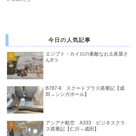
今日の人気記事
エジプト・カイロの素敵なお土産屋さ
ん6つ
B787-9 スクートプラス搭乗記【成
田→シンガポール】
アシアナ航空 A333 ビジネスクラ
ス搭乗記【仁川→成田】