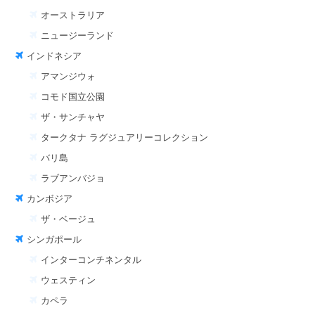
オーストラリア
ニュージーランド
インドネシア
アマンジウォ
コモド国立公園
ザ・サンチャヤ
タークタナ ラグジュアリーコレクション
バリ島
ラブアンバジョ
カンボジア
ザ・ベージュ
シンガポール
インターコンチネンタル
ウェスティン
カペラ