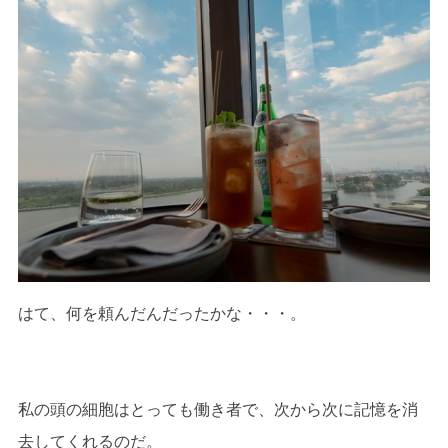
はて、何を頼んだんだったかな・・・。
私の頭の細胞はとっても働き者で、次から次に記憶を消
去してくれるのだ。