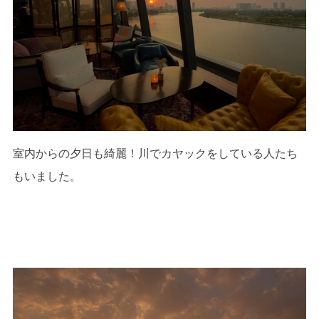
室内からの夕日も綺麗！川でカヤックをしている人たち
もいました。