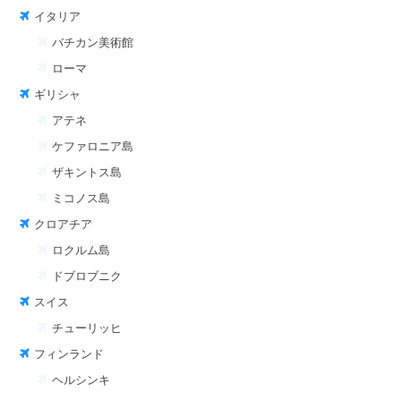
イタリア
バチカン美術館
ローマ
ギリシャ
アテネ
ケファロニア島
ザキントス島
ミコノス島
クロアチア
ロクルム島
ドブロブニク
スイス
チューリッヒ
フィンランド
ヘルシンキ