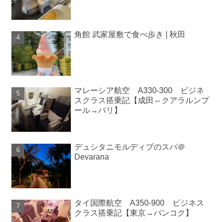
角館 武家屋敷で食べ歩き | 秋田
マレーシア航空 A330-300 ビジネ
スクラス搭乗記【成田⇔クアラルンプ
ール→バリ】
デュシタニモルディブのスパ＠
Devarana
タイ国際航空 A350-900 ビジネス
クラス搭乗記【東京→バンコク】