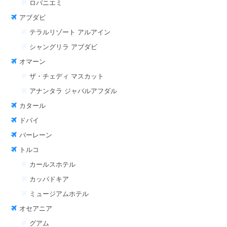
ロバニエミ
アブダビ
テラルリゾート アルアイン
シャングリラ アブダビ
オマーン
ザ・チェディ マスカット
アナンタラ ジャバルアフダル
カタール
ドバイ
バーレーン
トルコ
カールスホテル
カッパドキア
ミュージアムホテル
オセアニア
グアム