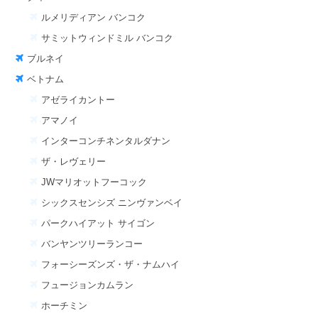
ルメリディアン バンコク
サミットウィンドミル バンコク
ブルネイ
ベトナム
アゼライカントー
アマノイ
インターコンチネンタルダナン
ザ・レヴェリー
JWマリオットフーコック
シックスセンシズ ニンヴァンベイ
パークハイアット サイゴン
バンヤンツリーランコー
フォーシーズンズ・ザ・ナムハイ
フュージョンカムラン
ホーチミン