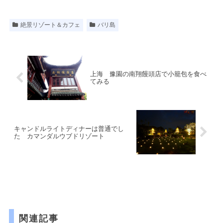
絶景リゾート＆カフェ
バリ島
上海 豫園の南翔饅頭店で小籠包を食べ
てみる
キャンドルライトディナーは普通でし
た カマンダルウブドリゾート
関連記事