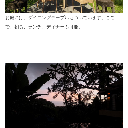
お庭には、ダイニングテーブルもついています。ここ
で、朝食、ランチ、ディナーも可能。