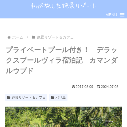
MENU
ホーム
絶景リゾート＆カフェ
プライベートプール付き！ デラッ
クスプールヴィラ宿泊記 カマンダ
ルウブド
2017.08.09
2024.07.08
絶景リゾート＆カフェ
バリ島