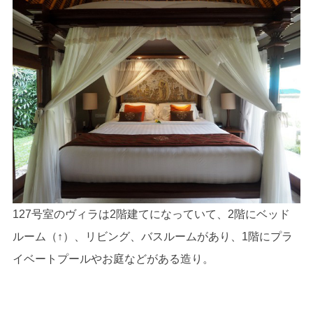
127号室のヴィラは2階建てになっていて、2階にベッド
ルーム（↑）、リビング、バスルームがあり、1階にプラ
イベートプールやお庭などがある造り。