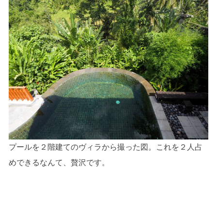
プールを２階建てのヴィラから撮った図。これを２人占
めできるなんて、贅沢です。