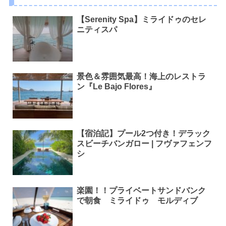
【Serenity Spa】ミライドゥのセレ
ニティスパ
景色＆雰囲気最高！海上のレストラ
ン『Le Bajo Flores』
【宿泊記】プール2つ付き！デラック
スビーチバンガロー | フヴァフェンフ
シ
楽園！！プライベートサンドバンク
で朝食 ミライドゥ モルディブ