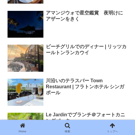
アマンジウォで星空鑑賞 夜明けに
アザーンをきく
ビーチグリルでのディナー | リッツカ
ールトンランカウイ
川沿いのテラスバー Town
Restaurant | フラトンホテル シンガ
ポール
Le Jardinでブランチ＠フォートカニ
ングパーク
Home
検索
トップへ