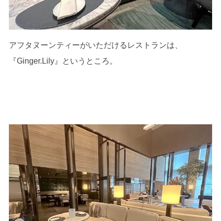
アフタヌーンティーがいただけるレストランは、
『Ginger.Lily』というところ。