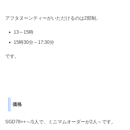
アフタヌーンティーがいただけるのは2部制。
13～15時
15時30分～17:30分
です。
価格
SGD78++～/1人で、ミニマムオーダーが2人～です。