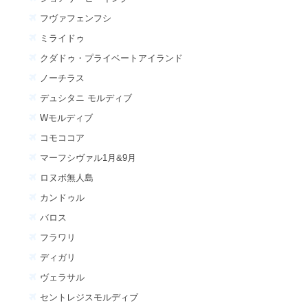
フヴァフェンフシ
ミライドゥ
クダドゥ・プライベートアイランド
ノーチラス
デュシタニ モルディブ
Wモルディブ
コモココア
マーフシヴァル1月&9月
ロヌボ無人島
カンドゥル
バロス
フラワリ
ディガリ
ヴェラサル
セントレジスモルディブ