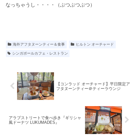
なっちゃうし・・・・（ぶつぶつぶつ）
海外アフタヌーンティー＆食事
ヒルトン オーチャード
シンガポールカフェ・レストラン
【コンラッド オーチャード】平日限定ア
フタヌーンティー＠ティーラウンジ
アラブストリートで食べ歩き『ギリシャ
風ドーナツ LUKUMADES』