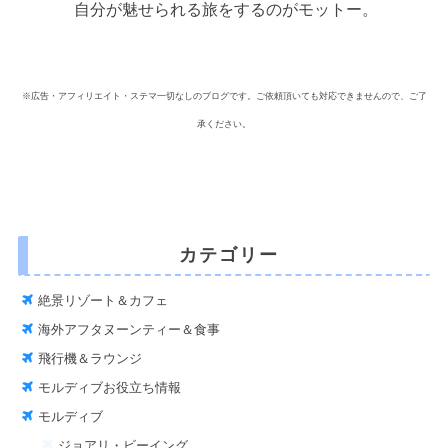
自分が魅せられる旅をするのがモットー。
※広告・アフィリエイト・ステマ一切なしのブログです。ご依頼頂いても対応できませんので、ご了
承ください。
カテゴリー
絶景リゾート＆カフェ
海外アフタヌーンティー＆食事
飛行機＆ラウンジ
モルディブお役立ち情報
モルディブ
ジョアリ・ビーイング