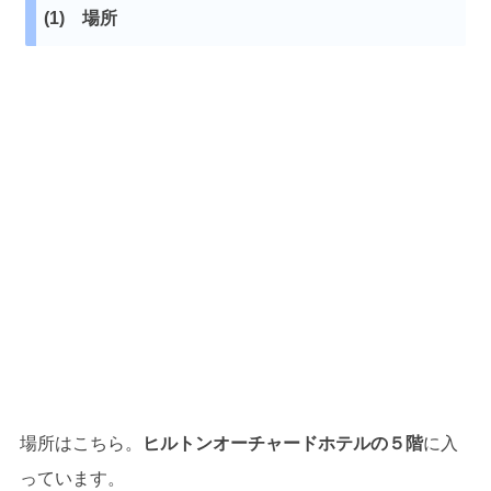
(1) 場所
場所はこちら。
ヒルトンオーチャードホテルの５階
に入
っています。