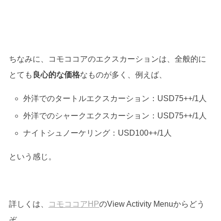
ちなみに、コモココアのエクスカーションは、全般的に
とても
良心的な価格
なものが多く、例えば、
外洋でのタートルエクスカーション：USD75++/1人
外洋でのシャークエクスカーション：USD75++/1人
ナイトシュノーケリング：USD100++/1人
という感じ。
詳しくは、
コモココアHP
のView Activity Menuからどう
ぞ。