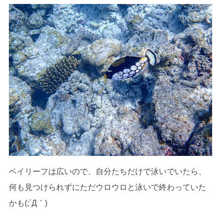
ベイリーフは広いので、自分たちだけで泳いでいたら、
何も見つけられずにただウロウロと泳いで終わっていた
かも(;´Д｀)