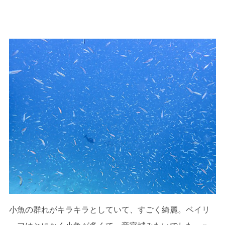
小魚の群れがキラキラとしていて、すごく綺麗。ベイリ