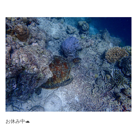
お休み中🐢