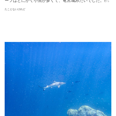
ーフはとにかく小魚が多くて、竜宮城みたいでした。
行っ
たことないけれど