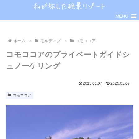
MENU
ホーム
モルディブ
コモココア
コモココアのプライベートガイドシ
ュノーケリング
2025.01.07
2025.01.09
コモココア