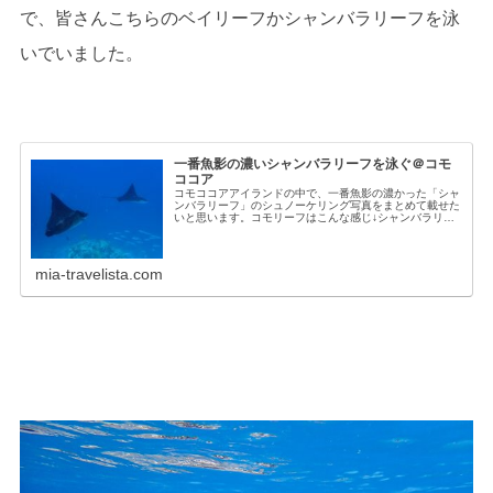
で、皆さんこちらのベイリーフかシャンバラリーフを泳
いでいました。
一番魚影の濃いシャンバラリーフを泳ぐ＠コモ
ココア
コモココアアイランドの中で、一番魚影の濃かった「シャ
ンバラリーフ」のシュノーケリング写真をまとめて載せた
いと思います。コモリーフはこんな感じ↓シャンバラリー
フのドロップオフへは、こちらのカタマラン前にあるパッ
セージから楽に行けます。そしてシ...
mia-travelista.com