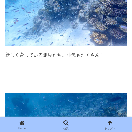
新しく育っている珊瑚たち。小魚もたくさん！
Home
検索
トップへ