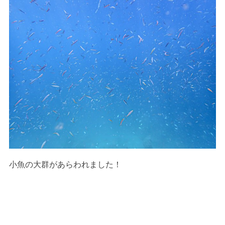
小魚の大群があらわれました！