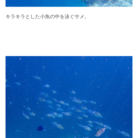
キラキラとした小魚の中を泳ぐサメ。