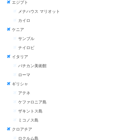
エジプト
メナハウス マリオット
カイロ
ケニア
サンブル
ナイロビ
イタリア
バチカン美術館
ローマ
ギリシャ
アテネ
ケファロニア島
ザキントス島
ミコノス島
クロアチア
ロクルム島