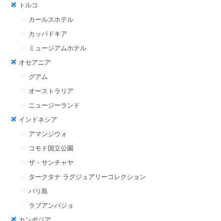
トルコ
カールスホテル
カッパドキア
ミュージアムホテル
オセアニア
グアム
オーストラリア
ニュージーランド
インドネシア
アマンジウォ
コモド国立公園
ザ・サンチャヤ
タークタナ ラグジュアリーコレクション
バリ島
ラブアンバジョ
カンボジア