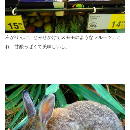
左がりんご、とみせかけて
スモモ
のようなフルーツ。こ
れ、甘酸っぱくて美味しいし、