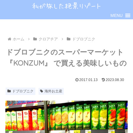
MENU
ホーム
クロアチア
ドブロブニク
ドブロブニクのスーパーマーケット
『KONZUM』 で買える美味しいもの
2017.01.13
2023.08.30
ドブロブニク
海外お土産