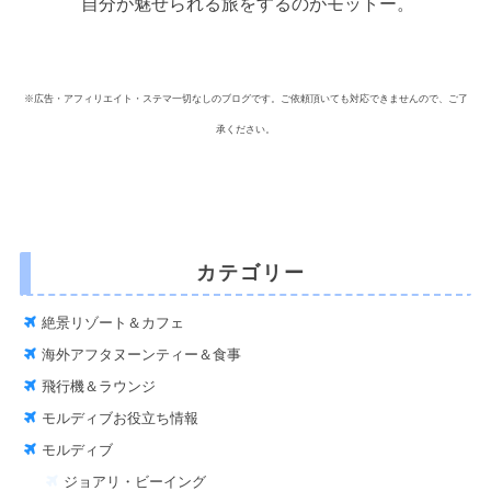
自分が魅せられる旅をするのがモットー。
※広告・アフィリエイト・ステマ一切なしのブログです。ご依頼頂いても対応できませんので、ご了
承ください。
カテゴリー
絶景リゾート＆カフェ
海外アフタヌーンティー＆食事
飛行機＆ラウンジ
モルディブお役立ち情報
モルディブ
ジョアリ・ビーイング