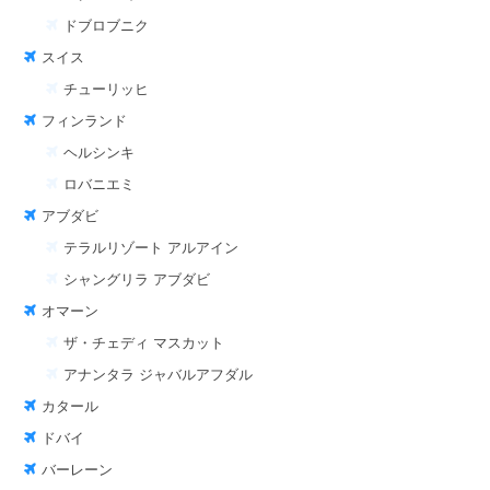
ドブロブニク
スイス
チューリッヒ
フィンランド
ヘルシンキ
ロバニエミ
アブダビ
テラルリゾート アルアイン
シャングリラ アブダビ
オマーン
ザ・チェディ マスカット
アナンタラ ジャバルアフダル
カタール
ドバイ
バーレーン