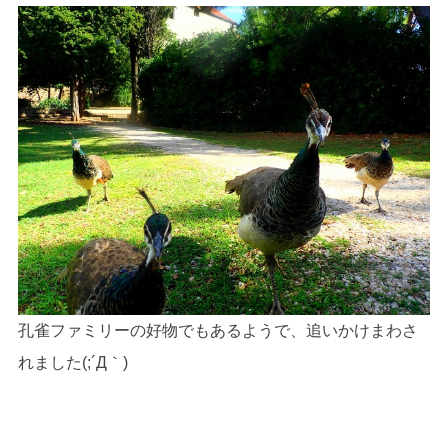
孔雀ファミリーの好物でもあるようで、追いかけまわさ
れました(;´Д｀)