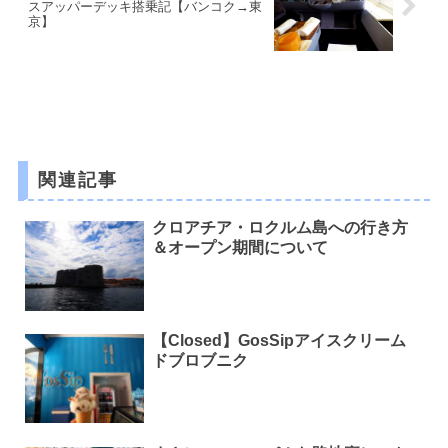
スアッパーデッキ搭乗記【バンコク→東
京】
関連記事
クロアチア・ロクルム島への行き方
＆オープン期間について
【Closed】GosSipアイスクリーム
ドブロブニク