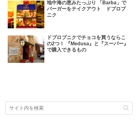
地中海の恵みたっぷり 「Barba」で
バーガーをテイクアウト ドブロブ
ニク
ドブロブニクでチョコを買うならこ
の2つ！ 『Medusa』と『スーパー』
で購入できるもの