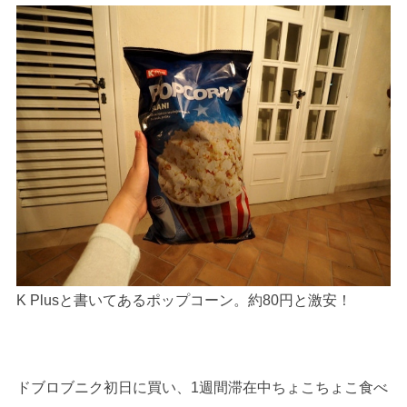
K Plusと書いてあるポップコーン。約80円と激安！
ドブロブニク初日に買い、1週間滞在中ちょこちょこ食べ