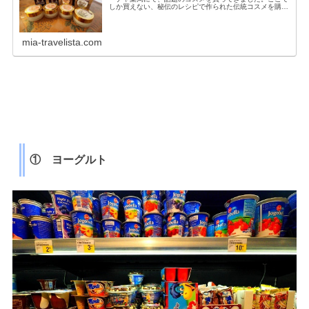
しか買えない、秘伝のレシピで作られた伝統コスメを購入
してみたので、お店の紹介と使用してみた感想を書いてみ
ます。(1) お店の行き方お店の...
mia-travelista.com
① ヨーグルト