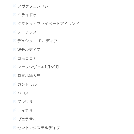
フヴァフェンフシ
ミライドゥ
クダドゥ・プライベートアイランド
ノーチラス
デュシタニ モルディブ
Wモルディブ
コモココア
マーフシヴァル1月&9月
ロヌボ無人島
カンドゥル
バロス
フラワリ
ディガリ
ヴェラサル
セントレジスモルディブ