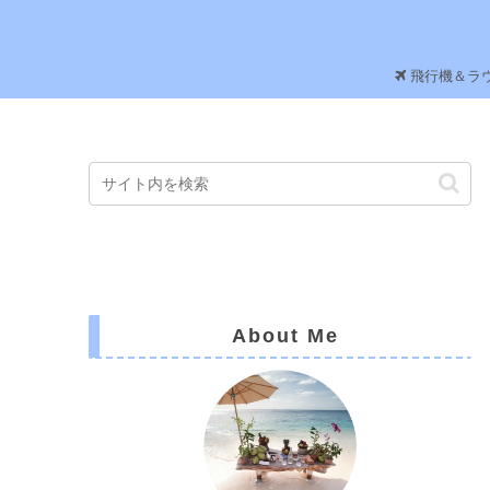
飛行機＆ラ
About Me