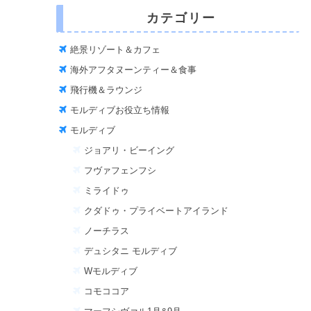
カテゴリー
絶景リゾート＆カフェ
海外アフタヌーンティー＆食事
飛行機＆ラウンジ
モルディブお役立ち情報
モルディブ
ジョアリ・ビーイング
フヴァフェンフシ
ミライドゥ
クダドゥ・プライベートアイランド
ノーチラス
デュシタニ モルディブ
Wモルディブ
コモココア