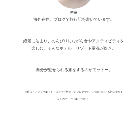
Mia
海外在住。ブログで旅行記を書いています。
絶景に泊まり、のんびりしながら食やアクティビティを
楽しむ。そんなホテル・リゾート滞在が好き。
自分が魅せられる旅をするのがモットー。
※広告・アフィリエイト・ステマ一切なしのブログです。ご依頼頂いても対応できま
せんので、ご了承ください。