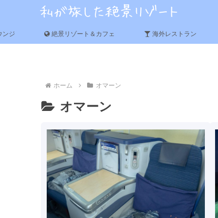
ウンジ
絶景リゾート＆カフェ
海外レストラン
ホーム
オマーン
オマーン