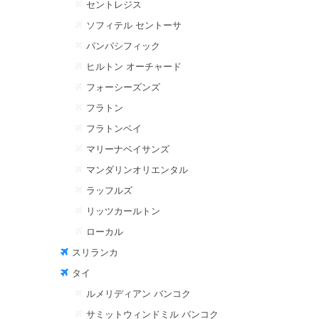
セントレジス
ソフィテル セントーサ
パンパシフィック
ヒルトン オーチャード
フォーシーズンズ
フラトン
フラトンベイ
マリーナベイサンズ
マンダリンオリエンタル
ラッフルズ
リッツカールトン
ローカル
スリランカ
タイ
ルメリディアン バンコク
サミットウィンドミル バンコク