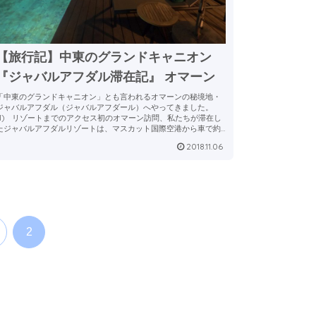
【旅行記】中東のグランドキャニオン
『ジャバルアフダル滞在記』 オマーン
「中東のグランドキャニオン」とも言われるオマーンの秘境地・
ジャバルアフダル（ジャバルアフダール）へやってきました。
(1) リゾートまでのアクセス初のオマーン訪問、私たちが滞在し
たジャバルアフダルリゾートは、マスカット国際空港から車で約
時間...
2018.11.06
2