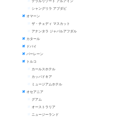
テラルリゾート アルアイン
シャングリラ アブダビ
オマーン
ザ・チェディ マスカット
アナンタラ ジャバルアフダル
カタール
ドバイ
バーレーン
トルコ
カールスホテル
カッパドキア
ミュージアムホテル
オセアニア
グアム
オーストラリア
ニュージーランド