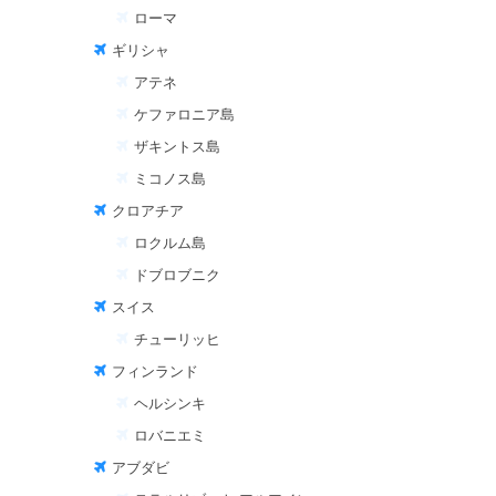
ローマ
ギリシャ
アテネ
ケファロニア島
ザキントス島
ミコノス島
クロアチア
ロクルム島
ドブロブニク
スイス
チューリッヒ
フィンランド
ヘルシンキ
ロバニエミ
アブダビ