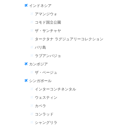
インドネシア
アマンジウォ
コモド国立公園
ザ・サンチャヤ
タークタナ ラグジュアリーコレクション
バリ島
ラブアンバジョ
カンボジア
ザ・ベージュ
シンガポール
インターコンチネンタル
ウェスティン
カペラ
コンラッド
シャングリラ