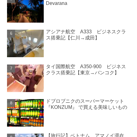
Devarana
アシアナ航空 A333 ビジネスクラ
ス搭乗記【仁川→成田】
タイ国際航空 A350-900 ビジネス
クラス搭乗記【東京→バンコク】
ドブロブニクのスーパーマーケット
『KONZUM』 で買える美味しいもの
【旅行記】ベトナム アマノイ滞在