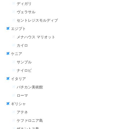
ディガリ
ヴェラサル
セントレジスモルディブ
エジプト
メナハウス マリオット
カイロ
ケニア
サンブル
ナイロビ
イタリア
バチカン美術館
ローマ
ギリシャ
アテネ
ケファロニア島
ザキントス島