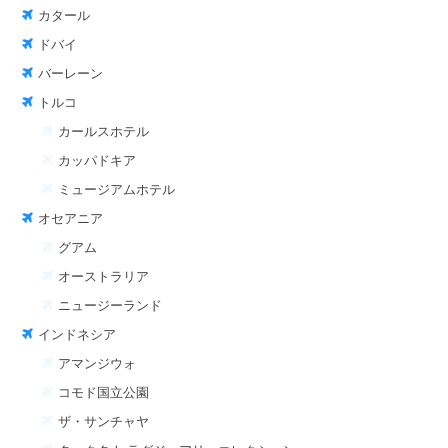
カタール
ドバイ
バーレーン
トルコ
カールスホテル
カッパドキア
ミュージアムホテル
オセアニア
グアム
オーストラリア
ニュージーランド
インドネシア
アマンジウォ
コモド国立公園
ザ・サンチャヤ