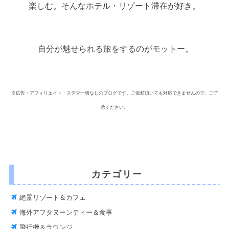
楽しむ。そんなホテル・リゾート滞在が好き。
自分が魅せられる旅をするのがモットー。
※広告・アフィリエイト・ステマ一切なしのブログです。ご依頼頂いても対応できませんので、ご了
承ください。
カテゴリー
絶景リゾート＆カフェ
海外アフタヌーンティー＆食事
飛行機＆ラウンジ