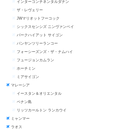
インターコンチネンタルダナン
ザ・レヴェリー
JWマリオットフーコック
シックスセンシズ ニンヴァンベイ
パークハイアット サイゴン
バンヤンツリーランコー
フォーシーズンズ・ザ・ナムハイ
フュージョンカムラン
ホーチミン
ミアサイゴン
マレーシア
イースタン＆オリエンタル
ペナン島
リッツカールトン ランカウイ
ミャンマー
ラオス