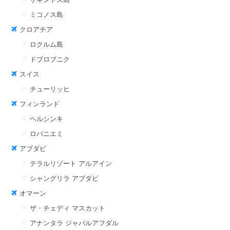
ミコノス島
クロアチア
ロクルム島
ドブロブニク
スイス
チューリッヒ
フィンランド
ヘルシンキ
ロバニエミ
アブダビ
テラルリゾート アルアイン
シャングリラ アブダビ
オマーン
ザ・チェディ マスカット
アナンタラ ジャバルアフダル