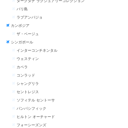
タークタナ ラグジュアリーコレクション
バリ島
ラブアンバジョ
カンボジア
ザ・ベージュ
シンガポール
インターコンチネンタル
ウェスティン
カペラ
コンラッド
シャングリラ
セントレジス
ソフィテル セントーサ
パンパシフィック
ヒルトン オーチャード
フォーシーズンズ