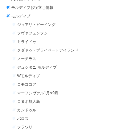
モルディブお役立ち情報
モルディブ
ジョアリ・ビーイング
フヴァフェンフシ
ミライドゥ
クダドゥ・プライベートアイランド
ノーチラス
デュシタニ モルディブ
Wモルディブ
コモココア
マーフシヴァル1月&9月
ロヌボ無人島
カンドゥル
バロス
フラワリ