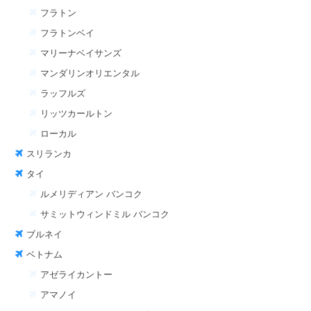
フラトン
フラトンベイ
マリーナベイサンズ
マンダリンオリエンタル
ラッフルズ
リッツカールトン
ローカル
スリランカ
タイ
ルメリディアン バンコク
サミットウィンドミル バンコク
ブルネイ
ベトナム
アゼライカントー
アマノイ