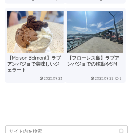
【Maison Belmont】ラブ
【フローレス島】ラブア
アンバジョで美味しいジ
ンバジョでの移動やSIM
ェラート
2025.09.23
2025.09.22
2