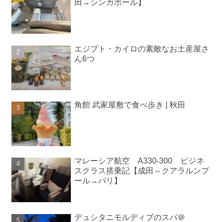
田→シンガポール】
エジプト・カイロの素敵なお土産屋さ
ん6つ
角館 武家屋敷で食べ歩き | 秋田
マレーシア航空 A330-300 ビジネ
スクラス搭乗記【成田⇔クアラルンプ
ール→バリ】
デュシタニモルディブのスパ＠