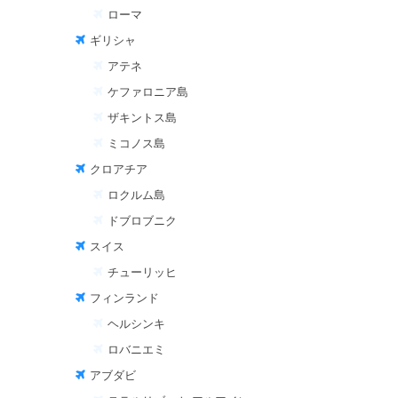
ローマ
ギリシャ
アテネ
ケファロニア島
ザキントス島
ミコノス島
クロアチア
ロクルム島
ドブロブニク
スイス
チューリッヒ
フィンランド
ヘルシンキ
ロバニエミ
アブダビ