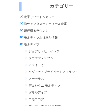
カテゴリー
絶景リゾート＆カフェ
海外アフタヌーンティー＆食事
飛行機＆ラウンジ
モルディブお役立ち情報
モルディブ
ジョアリ・ビーイング
フヴァフェンフシ
ミライドゥ
クダドゥ・プライベートアイランド
ノーチラス
デュシタニ モルディブ
Wモルディブ
コモココア