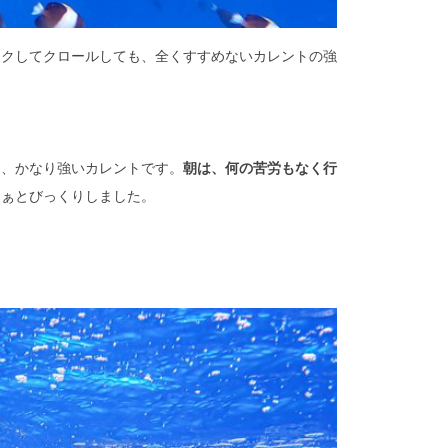
ックしてクロールしても、全くすすめないカレントの強
く、かなり強いカレントです。
朝は、何の苦労もなく行
なぁとびっくりしました。