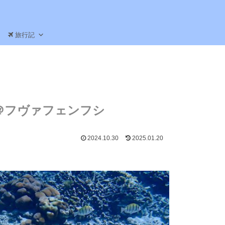
旅行記
＠フヴァフェンフシ
2024.10.30
2025.01.20