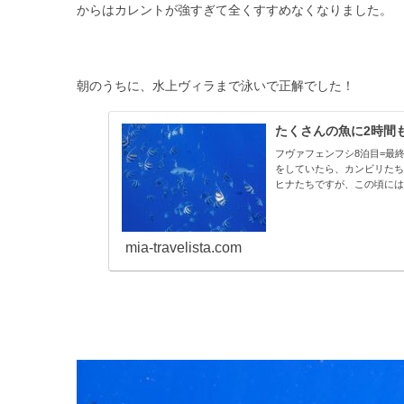
からはカレントが強すぎて全くすすめなくなりました。
朝のうちに、水上ヴィラまで泳いで正解でした！
たくさんの魚に2時間
フヴァフェンフシ8泊目=最
をしていたら、カンビリたち
ヒナたちですが、この頃には
よ。「...
mia-travelista.com