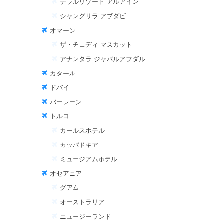
テラルリゾート アルアイン
シャングリラ アブダビ
オマーン
ザ・チェディ マスカット
アナンタラ ジャバルアフダル
カタール
ドバイ
バーレーン
トルコ
カールスホテル
カッパドキア
ミュージアムホテル
オセアニア
グアム
オーストラリア
ニュージーランド