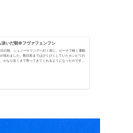
も泳いだ朝＠フヴァフェンフシ
終日の朝、シュノーケリングへ行く前に、ビーチで軽く運動
が現れました。数日前まではびくびくしていたカンビリの
、かなり近くまで寄ってきてくれるようになったのです