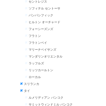
セントレジス
ソフィテル セントーサ
パンパシフィック
ヒルトン オーチャード
フォーシーズンズ
フラトン
フラトンベイ
マリーナベイサンズ
マンダリンオリエンタル
ラッフルズ
リッツカールトン
ローカル
スリランカ
タイ
ルメリディアン バンコク
サミットウィンドミル バンコク