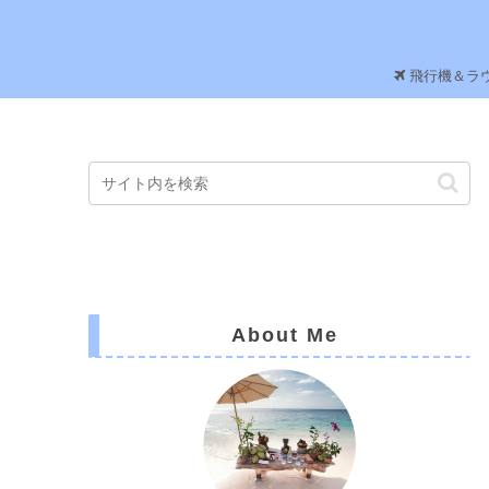
飛行機＆ラ
About Me