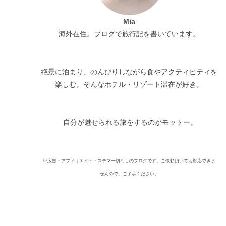
Mia
海外在住。ブログで旅行記を書いています。
絶景に泊まり、のんびりしながら食やアクティビティを
楽しむ。そんなホテル・リゾート滞在が好き。
自分が魅せられる旅をするのがモットー。
※広告・アフィリエイト・ステマ一切なしのブログです。ご依頼頂いても対応できま
せんので、ご了承ください。