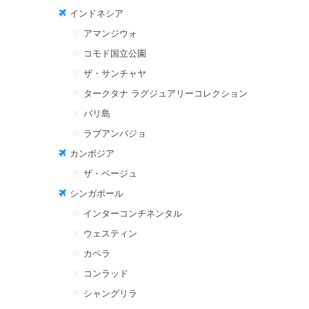
インドネシア
アマンジウォ
コモド国立公園
ザ・サンチャヤ
タークタナ ラグジュアリーコレクション
バリ島
ラブアンバジョ
カンボジア
ザ・ベージュ
シンガポール
インターコンチネンタル
ウェスティン
カペラ
コンラッド
シャングリラ