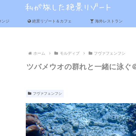
ウンジ
絶景リゾート＆カフェ
海外レストラン
ホーム
モルディブ
フヴァフェンフシ
ツバメウオの群れと一緒に泳ぐ
フヴァフェンフシ